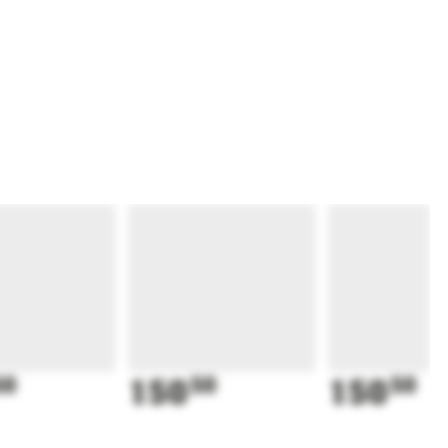
50
150
50
150
50