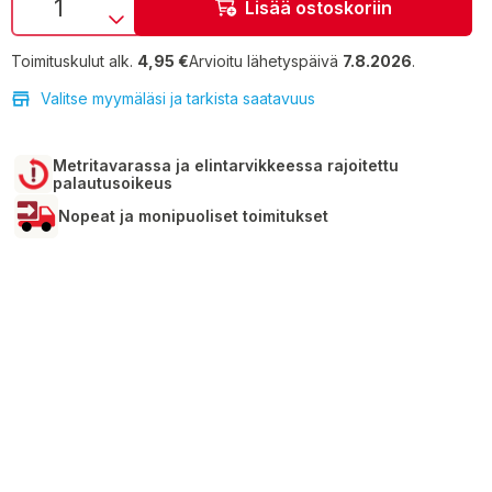
Lisää ostoskoriin
Toimituskulut alk.
4,95 €
Arvioitu lähetyspäivä
7.8.2026
.
Valitse myymäläsi ja tarkista saatavuus
Metritavarassa ja elintarvikkeessa rajoitettu
palautusoikeus
Nopeat ja monipuoliset toimitukset