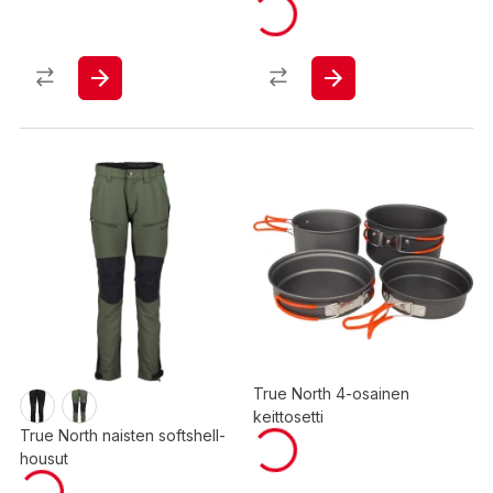
True North 4-osainen
keittosetti
True North naisten softshell-
housut