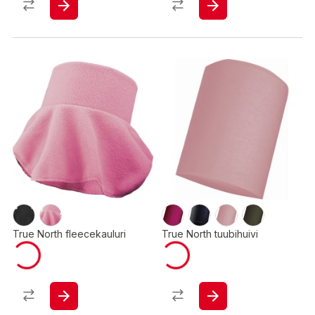
True North fleecekauluri
True North tuubihuivi