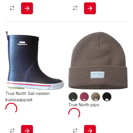
True North Sail naisten
kumisaappaat
True North pipo