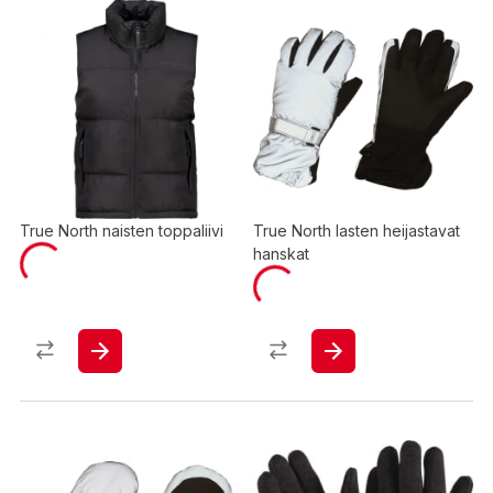
True North naisten toppaliivi
True North lasten heijastavat
hanskat