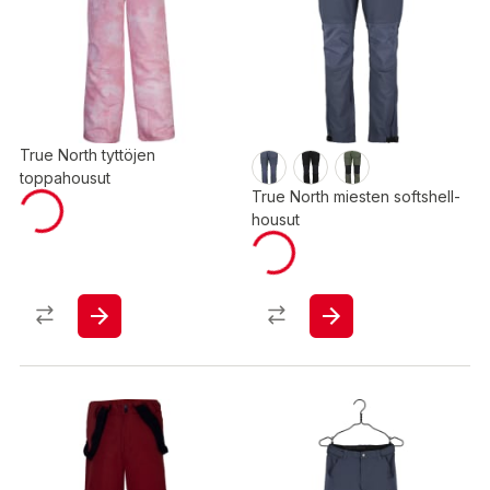
True North tyttöjen
toppahousut
True North miesten softshell-
housut