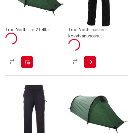
True North Lite 2 teltta
True North miesten
kevytvanuhousut