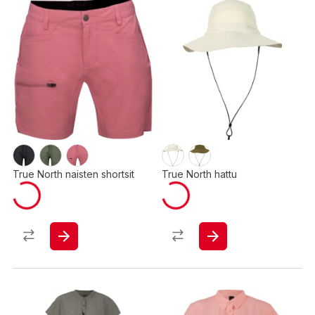
True North naisten shortsit
True North hattu