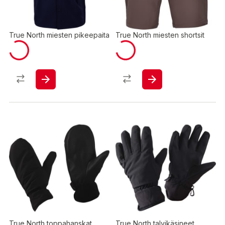
True North miesten pikeepaita
True North miesten shortsit
True North toppahanskat
True North talvikäsineet