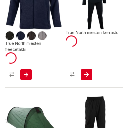
True North miesten kerrasto
True North miesten
fleecetakki