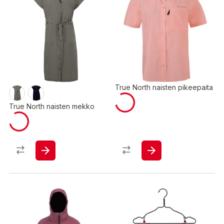
True North naisten pikeepaita
True North naisten mekko