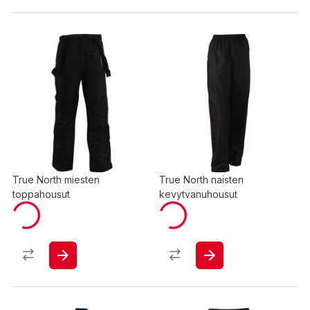
True North miesten
True North naisten
toppahousut
kevytvanuhousut