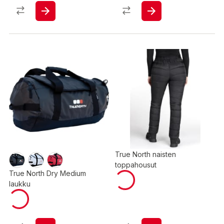
True North naisten
toppahousut
True North Dry Medium
laukku