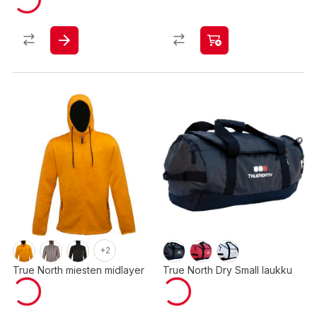
+2
True North miesten midlayer
True North Dry Small laukku