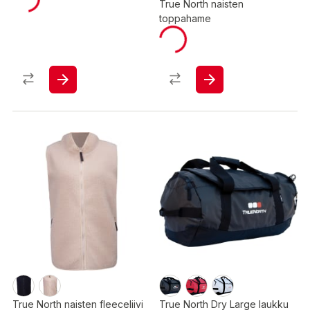
True North naisten
toppahame
True North naisten fleeceliivi
True North Dry Large laukku