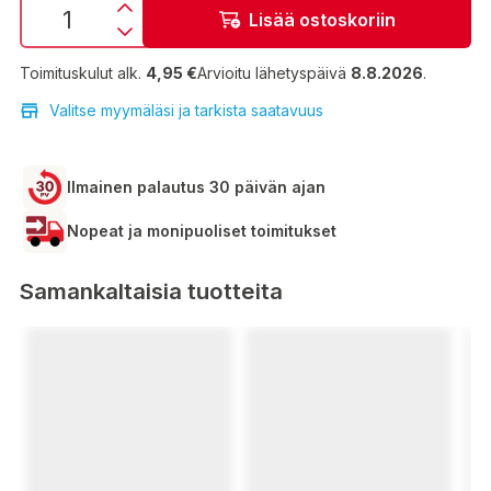
Lisää ostoskoriin
Toimituskulut alk.
4,95 €
Arvioitu lähetyspäivä
8.8.2026
.
Valitse myymäläsi ja tarkista saatavuus
Ilmainen palautus 30 päivän ajan
Nopeat ja monipuoliset toimitukset
Samankaltaisia tuotteita