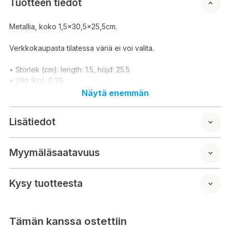
Tuotteen tiedot
Metallia, koko 1,5x30,5x25,5cm.
Verkkokaupasta tilatessa väriä ei voi valita.
• Storlek (cm): length: 1.5, höjd: 25.5
• Vikt (kg): 0.26
Näytä enemmän
Lisätiedot
Myymäläsaatavuus
Kysy tuotteesta
Tämän kanssa ostettiin