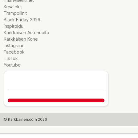
Ilmanviilentimet
Kesälelut
Trampoliinit
Black Friday 2026
Inspiroidu
Kärkkäisen Autohuolto
Kärkkäisen Kone
Instagram
Facebook
TikTok
Youtube
© Karkkainen.com 2026