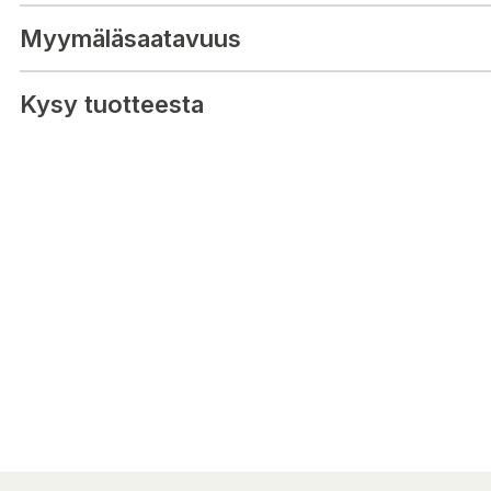
Myymäläsaatavuus
Kysy tuotteesta