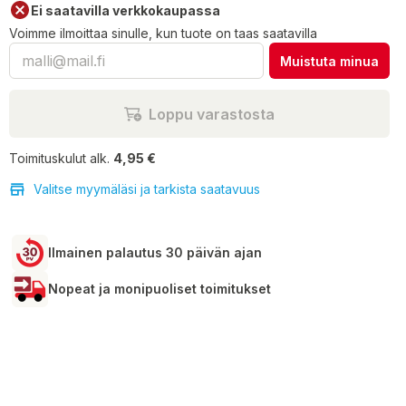
Ei saatavilla verkkokaupassa
Voimme ilmoittaa sinulle, kun tuote on taas saatavilla
Muistuta minua
Loppu varastosta
Toimituskulut alk.
4,95 €
Valitse myymäläsi ja tarkista saatavuus
Ilmainen palautus 30 päivän ajan
Nopeat ja monipuoliset toimitukset