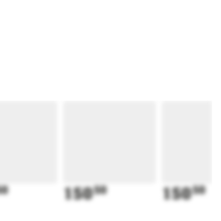
50
150
50
150
50