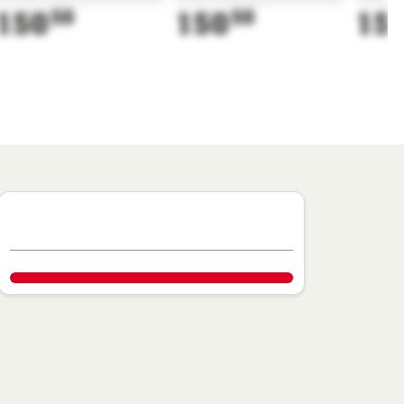
150
50
150
50
15