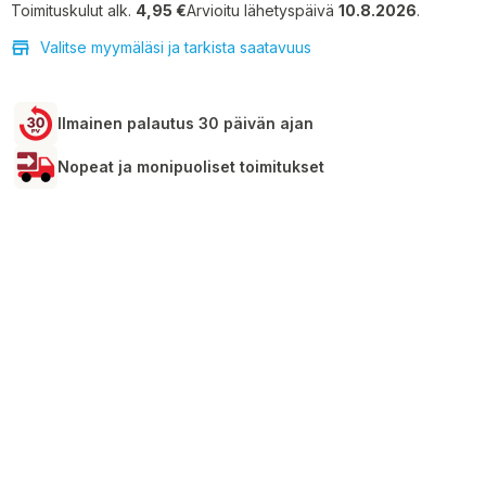
Toimituskulut alk.
4,95 €
Arvioitu lähetyspäivä
10.8.2026
.
Valitse myymäläsi ja tarkista saatavuus
Ilmainen palautus 30 päivän ajan
Nopeat ja monipuoliset toimitukset