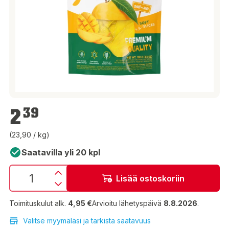
2,39 €
2
39
(23,90 / kg)
Saatavilla yli 20 kpl
Lisää ostoskoriin
Toimituskulut alk.
4,95 €
Arvioitu lähetyspäivä
8.8.2026
.
Valitse myymäläsi ja tarkista saatavuus