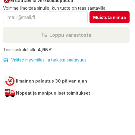
Ei saatavilla verkkokaupassa
Voimme ilmoittaa sinulle, kun tuote on taas saatavilla
Muistuta minua
Loppu varastosta
Toimituskulut alk.
4,95 €
Valitse myymäläsi ja tarkista saatavuus
Ilmainen palautus 30 päivän ajan
Nopeat ja monipuoliset toimitukset