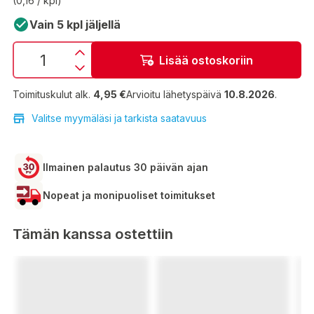
(0,16 / kpl)
Vain 5 kpl jäljellä
Lisää ostoskoriin
Toimituskulut alk.
4,95 €
Arvioitu lähetyspäivä
10.8.2026
.
Valitse myymäläsi ja tarkista saatavuus
Ilmainen palautus 30 päivän ajan
Nopeat ja monipuoliset toimitukset
Tämän kanssa ostettiin