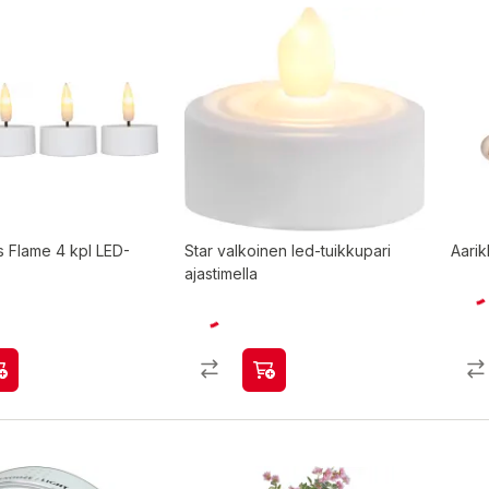
s Flame 4 kpl LED-
Star valkoinen led-tuikkupari
Aarik
ajastimella