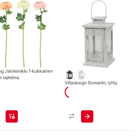
ng Jaloleinikki 1-kukkainen
 lajitelma
Villadesign Romantic lyhty