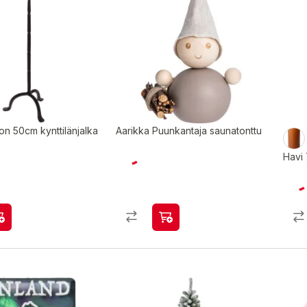
n 50cm kynttilänjalka
Aarikka Puunkantaja saunatonttu
Havi 