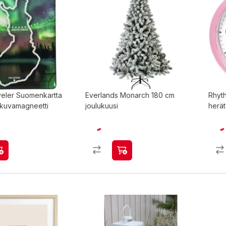
eler Suomenkartta
Everlands Monarch 180 cm
Rhyt
 kuvamagneetti
joulukuusi
herät