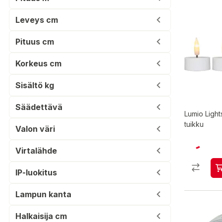
Leveys cm
Pituus cm
Korkeus cm
Sisältö kg
Säädettävä
Lumio Light
tuikku
Valon väri
Virtalähde
IP-luokitus
Lampun kanta
Halkaisija cm