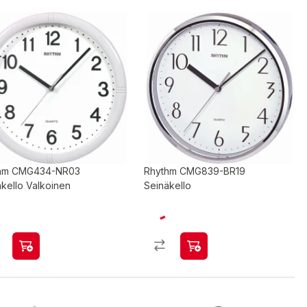
hm CMG434-NR03
Rhythm CMG839-BR19
kello Valkoinen
Seinäkello