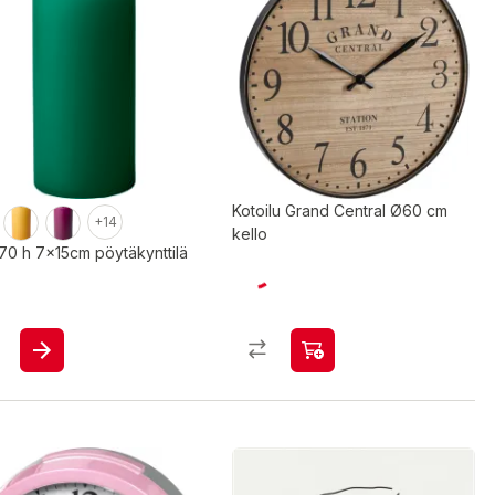
Kotoilu Grand Central Ø60 cm
+14
kello
70 h 7x15cm pöytäkynttilä