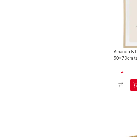
Amanda B D
50x70cm ta