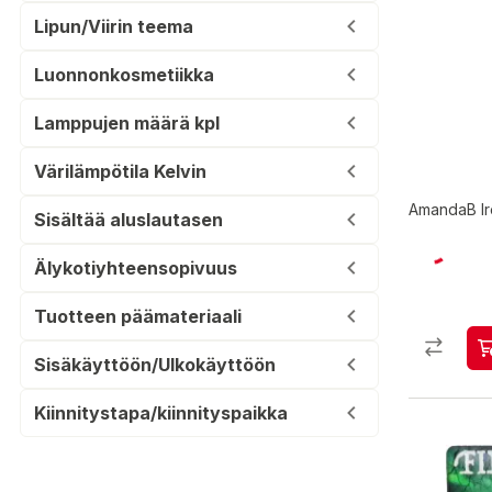
Lipun/Viirin teema
Luonnonkosmetiikka
Lamppujen määrä kpl
Värilämpötila Kelvin
AmandaB Iro
Sisältää aluslautasen
Älykotiyhteensopivuus
Tuotteen päämateriaali
Sisäkäyttöön/Ulkokäyttöön
Kiinnitystapa/kiinnityspaikka