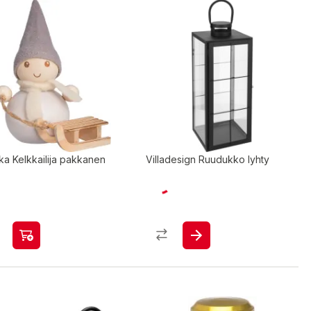
ka Kelkkailija pakkanen
Villadesign Ruudukko lyhty