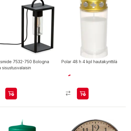
tsmide 7532-750 Bologna
Polar 48 h 4 kpl hautakynttilä
 sisustusvalaisin