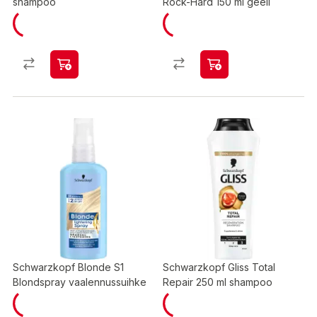
shampoo
Rock-Hard 150 ml geeli
Schwarzkopf Blonde S1
Schwarzkopf Gliss Total
Blondspray vaalennussuihke
Repair 250 ml shampoo