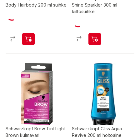
Body Hairbody 200 ml suihke
Shine Sparkler 300 ml
kiiltosuihke
Schwarzkopf Brow Tint Light
Schwarzkopf Gliss Aqua
Brown kulmaväri
Revive 200 ml hoitoaine