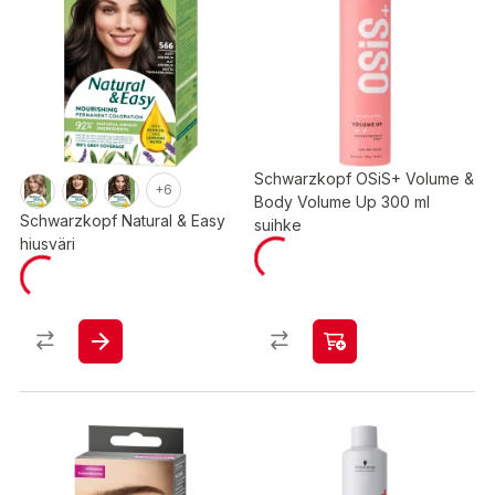
Schwarzkopf OSiS+ Volume &
+6
Body Volume Up 300 ml
Schwarzkopf Natural & Easy
suihke
hiusväri