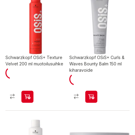
Schwarzkopf OSiS+ Texture
Schwarzkopf OSiS+ Curls &
Velvet 200 ml muotoilusuihke
Waves Bounty Balm 150 ml
kiharavoide