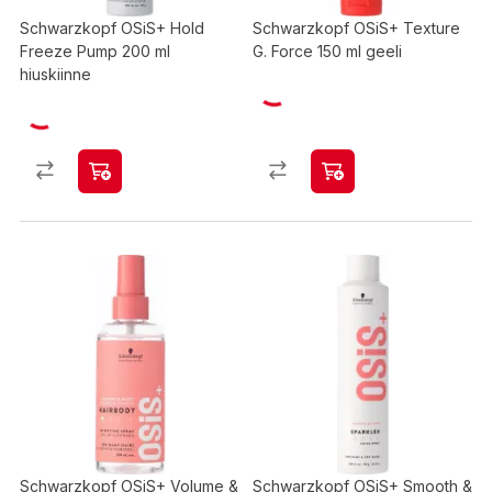
Schwarzkopf OSiS+ Hold
Schwarzkopf OSiS+ Texture
Freeze Pump 200 ml
G. Force 150 ml geeli
hiuskiinne
Schwarzkopf OSiS+ Volume &
Schwarzkopf OSiS+ Smooth &