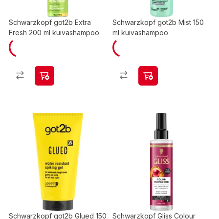
Schwarzkopf got2b Extra
Schwarzkopf got2b Mist 150
Fresh 200 ml kuivashampoo
ml kuivashampoo
Schwarzkopf got2b Glued 150
Schwarzkopf Gliss Colour