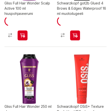
Gliss Full Hair Wonder Scalp
Schwarzkopf got2b Glued 4
Active 100 ml
Brows & Edges Waterproof 16
hiuspohjaseerumi
ml muotoilugeeli
Gliss Full Hair Wonder 250 ml
Schwarzkopf OSiS+ Texture