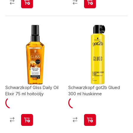
Schwarzkopf Gliss Daily Oil
Schwarzkopf got2b Glued
Elixir 75 ml hoitoöljy
300 ml hiuskiinne