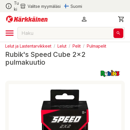
Tu
Valitse myymäläsi
Suomi
ki
Lelut ja Lastentarvikkeet
/
Lelut
/
Pelit
/
Pulmapelit
Rubik's Speed Cube 2x2
pulmakuutio