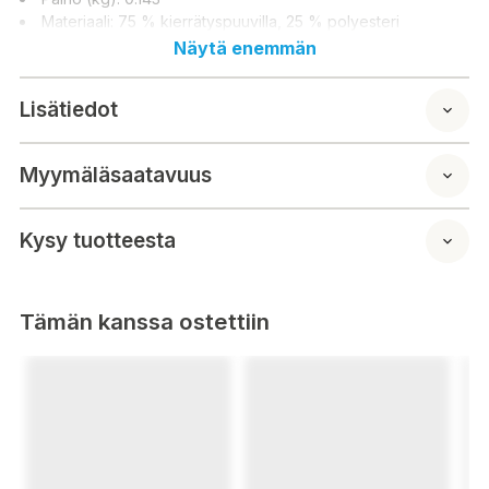
Materiaali: 75 % kierrätyspuuvilla, 25 % polyesteri
Näytä enemmän
Lisätiedot
Myymäläsaatavuus
Kysy tuotteesta
Tämän kanssa ostettiin