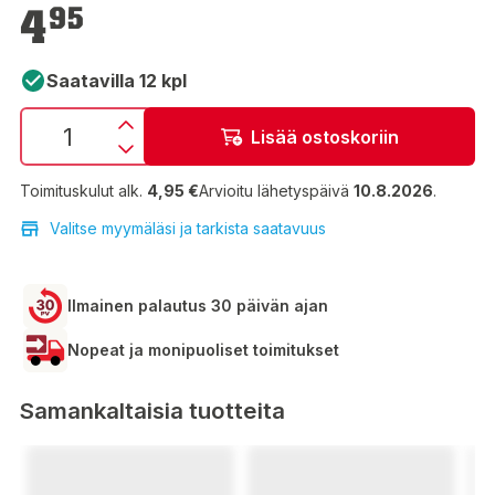
4,95 €
4
95
Saatavilla 12 kpl
Lisää ostoskoriin
Toimituskulut alk.
4,95 €
Arvioitu lähetyspäivä
10.8.2026
.
Valitse myymäläsi ja tarkista saatavuus
Ilmainen palautus 30 päivän ajan
Nopeat ja monipuoliset toimitukset
Samankaltaisia tuotteita