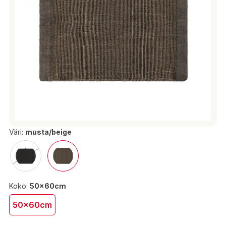
Väri:
musta/beige
Koko:
50x60cm
50x60cm