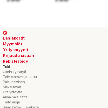
Lahjakortit
Myymälät
Yritysmyynti
Kirjaudu sisään
Rekisteröidy
Tuki
Usein kysyttyä
Toimitustavat ja -kulut
Palauttaminen
Maksutavat
Ota yhteyttä
Anna palautetta
Tietosuoja
Saavutettavuusseloste