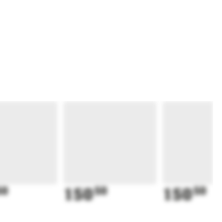
50
150
50
150
50