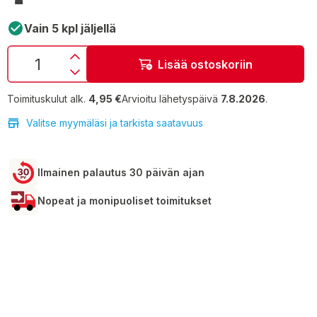
Vain 5 kpl jäljellä
Lisää ostoskoriin
Toimituskulut alk.
4,95 €
Arvioitu lähetyspäivä
7.8.2026
.
Valitse myymäläsi ja tarkista saatavuus
Ilmainen palautus 30 päivän ajan
Nopeat ja monipuoliset toimitukset