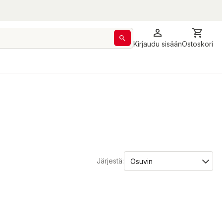
Kirjaudu sisään
Ostoskori
Järjestä: