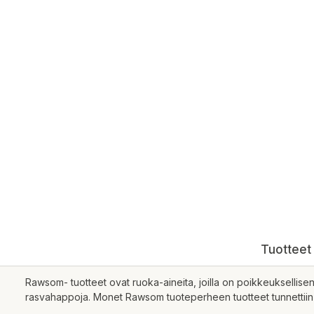
Tuotteet 
Rawsom- tuotteet ovat ruoka-aineita, joilla on poikkeuksellisen s
rasvahappoja. Monet Rawsom tuoteperheen tuotteet tunnettiin j