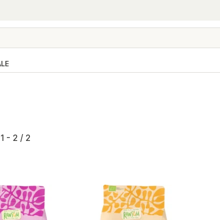
ALE
1 - 2 / 2