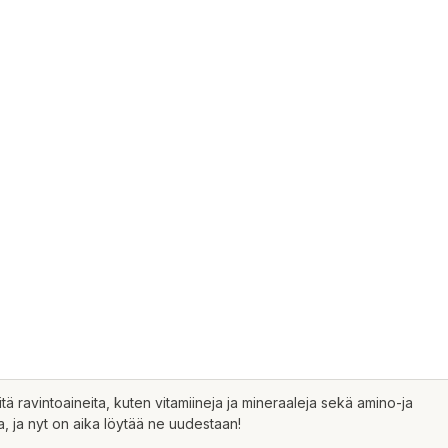
itä ravintoaineita, kuten vitamiineja ja mineraaleja sekä amino-ja
, ja nyt on aika löytää ne uudestaan!