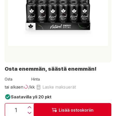
Osta enemmän, säästä enemmän!
Osta
Hinta
tai alkaen
/kk
Laske maksuerät
Saatavilla yli 20 pkt
Lisää ostoskoriin