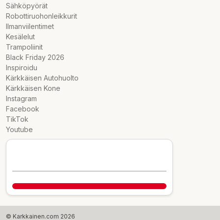
Sähköpyörät
Robottiruohonleikkurit
Ilmanviilentimet
Kesälelut
Trampoliinit
Black Friday 2026
Inspiroidu
Kärkkäisen Autohuolto
Kärkkäisen Kone
Instagram
Facebook
TikTok
Youtube
© Karkkainen.com 2026