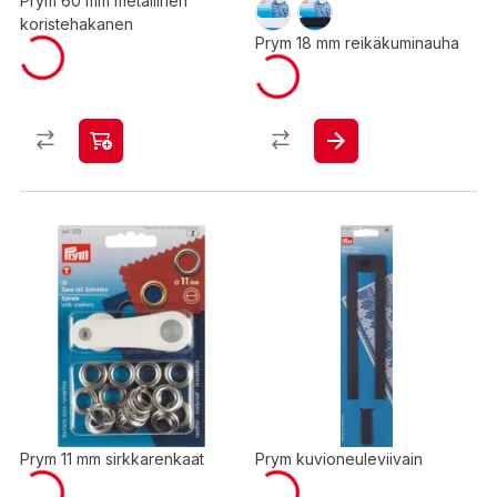
Prym 60 mm metallinen
koristehakanen
Prym 18 mm reikäkuminauha
Prym 11 mm sirkkarenkaat
Prym kuvioneuleviivain