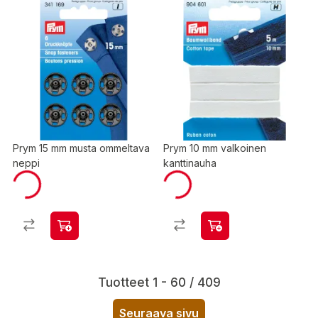
Prym 15 mm musta ommeltava
Prym 10 mm valkoinen
neppi
kanttinauha
Tuotteet 1 - 60 / 409
Seuraava sivu