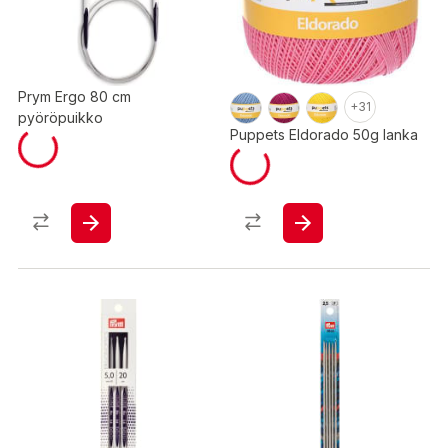
Prym Ergo 80 cm
+31
pyöröpuikko
Puppets Eldorado 50g lanka