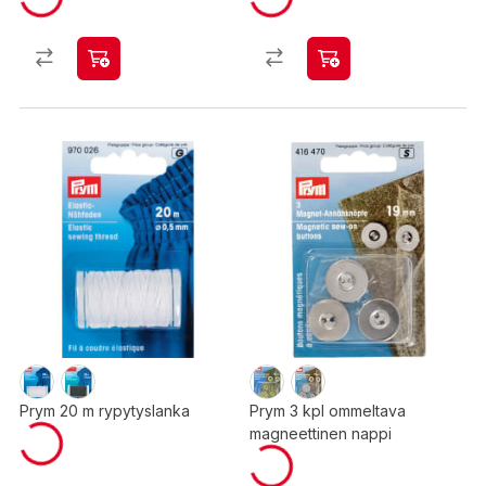
Prym 20 m rypytyslanka
Prym 3 kpl ommeltava
magneettinen nappi