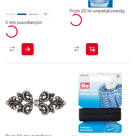
Prym 20 ml ompelukoneöljy
+8
5 mm puuvillanyöri