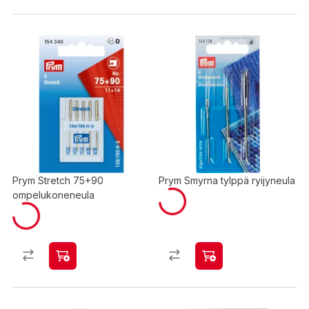
Prym Stretch 75+90
Prym Smyrna tylppä ryijyneula
ompelukoneneula