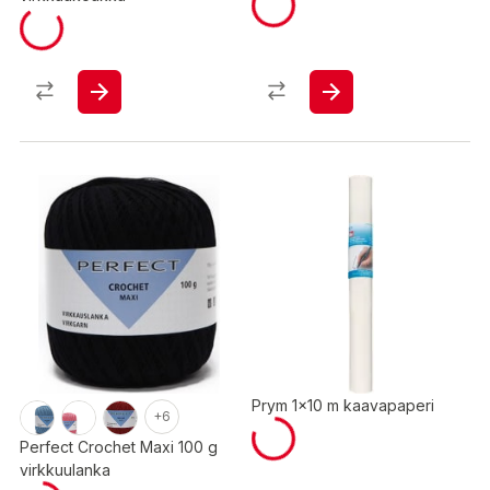
Prym 1x10 m kaavapaperi
+6
Perfect Crochet Maxi 100 g
virkkuulanka