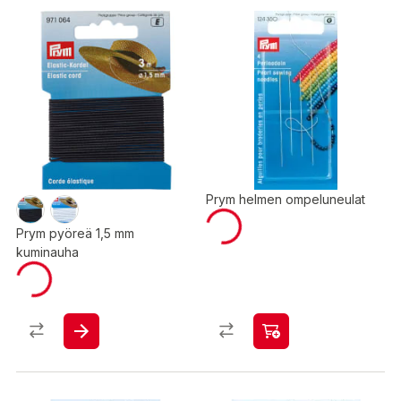
Prym helmen ompeluneulat
Prym pyöreä 1,5 mm
kuminauha