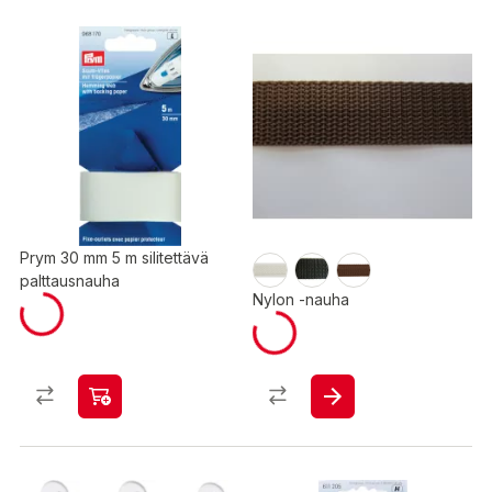
Prym 30 mm 5 m silitettävä
palttausnauha
Nylon -nauha