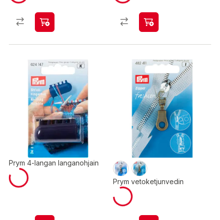
Prym 4-langan langanohjain
Prym vetoketjunvedin