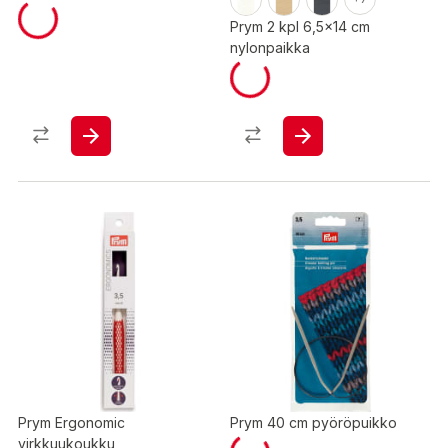
Prym 2 kpl 6,5x14 cm
nylonpaikka
Prym Ergonomic
Prym 40 cm pyöröpuikko
virkkuukoukku