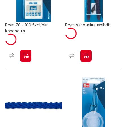
Prym 70 - 100 5kpl/pkt
Prym Vario-niittauspihdit
koneneula