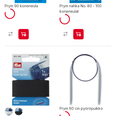
Prym 90 koneneula
Prym nahka No. 80 - 100
koneneulat
Prym 60 cm pyöröpuikko