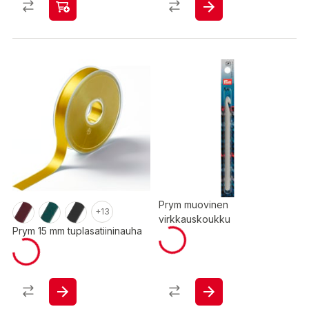
Prym muovinen
+13
virkkauskoukku
Prym 15 mm tuplasatiininauha