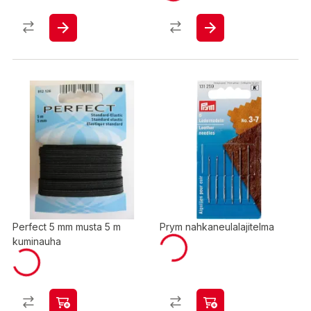
Perfect 5 mm musta 5 m
Prym nahkaneulalajitelma
kuminauha