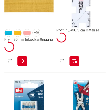
Prym 4,5x10,5 cm mittaliisa
+19
Prym 20 mm trikookanttinauha