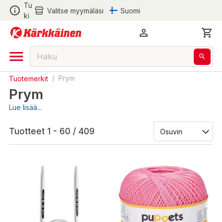
Tu
Valitse myymäläsi
Suomi
ki
Tuotemerkit
/
Prym
Prym
Lue lisää...
Tuotteet 1 - 60 / 409