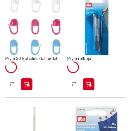
Prym 30 kpl silmukkamerkit
Prym ratkoja