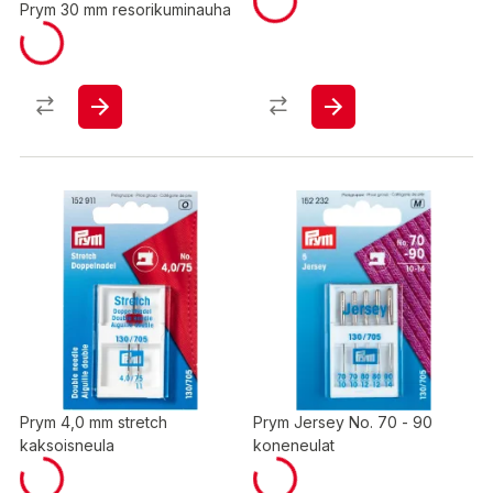
Prym 30 mm resorikuminauha
Prym 4,0 mm stretch
Prym Jersey No. 70 - 90
kaksoisneula
koneneulat