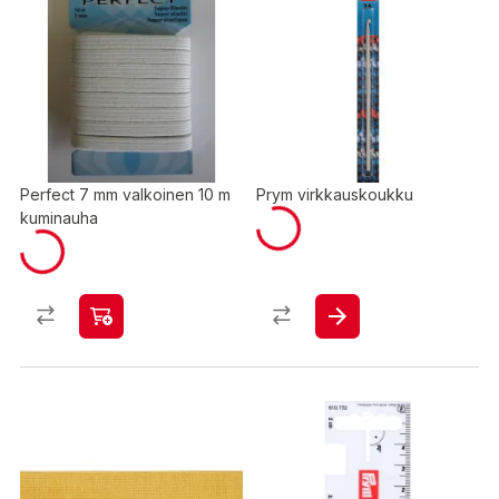
Perfect 7 mm valkoinen 10 m
Prym virkkauskoukku
kuminauha