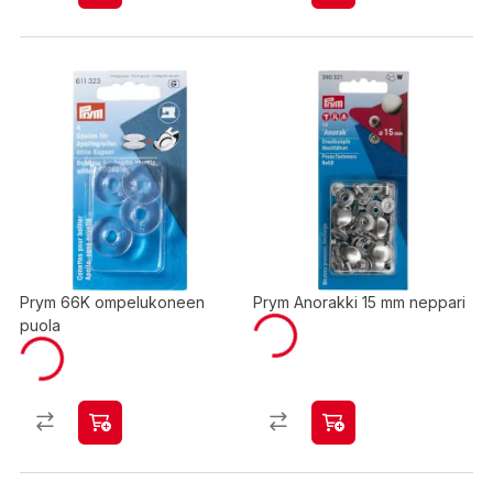
Prym 66K ompelukoneen
Prym Anorakki 15 mm neppari
puola