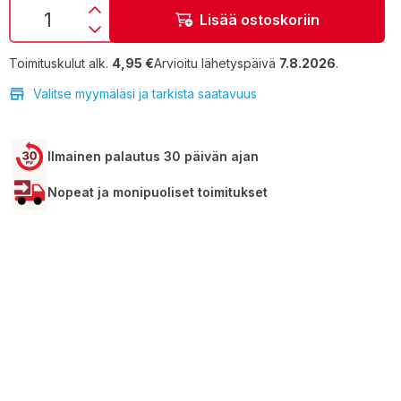
Lisää ostoskoriin
Toimituskulut alk.
4,95 €
Arvioitu lähetyspäivä
7.8.2026
.
Valitse myymäläsi ja tarkista saatavuus
Ilmainen palautus 30 päivän ajan
Nopeat ja monipuoliset toimitukset