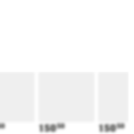
50
150
50
150
50