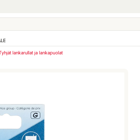
ALE
Tyhjät lankarullat ja lankapuolat