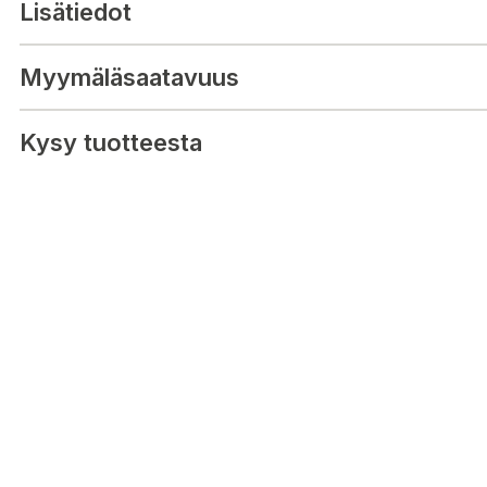
Lisätiedot
Myymäläsaatavuus
Kysy tuotteesta