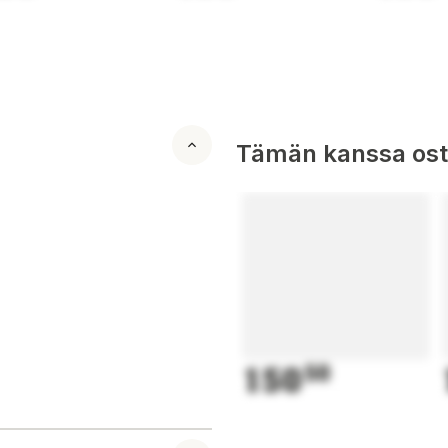
Tämän kanssa oste
150
50