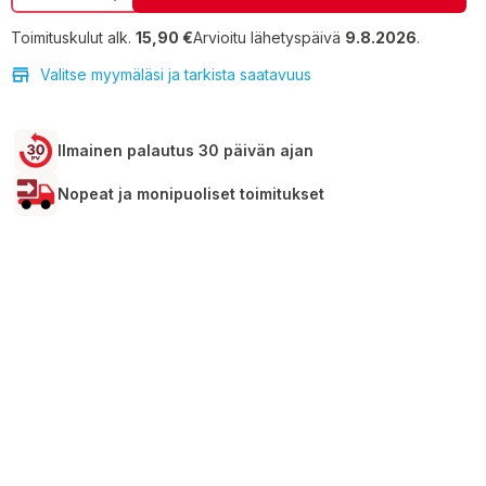
Toimituskulut alk.
15,90 €
Arvioitu lähetyspäivä
9.8.2026
.
Valitse myymäläsi ja tarkista saatavuus
Ilmainen palautus 30 päivän ajan
Nopeat ja monipuoliset toimitukset