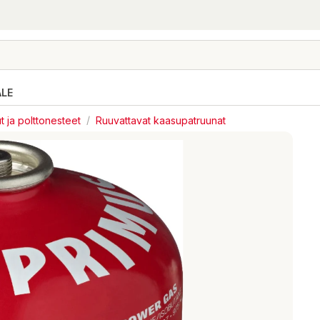
ALE
t ja polttonesteet
/
Ruuvattavat kaasupatruunat