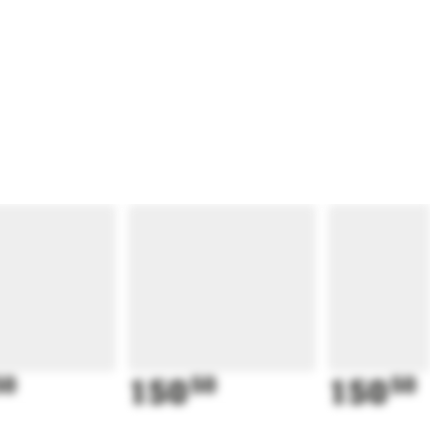
50
150
50
150
50