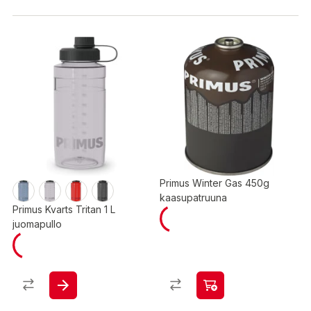
Primus Winter Gas 450g
kaasupatruuna
Primus Kvarts Tritan 1 L
juomapullo