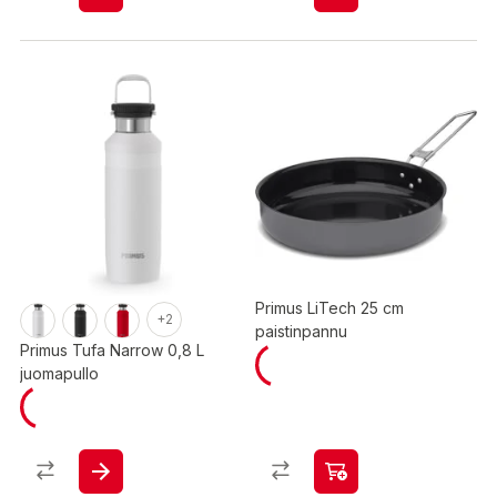
Primus LiTech 25 cm
+2
paistinpannu
Primus Tufa Narrow 0,8 L
juomapullo