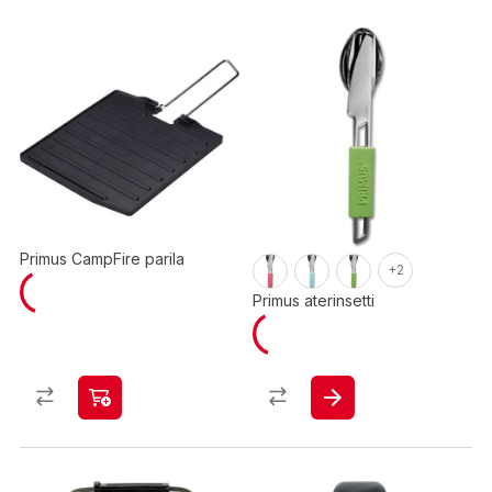
Primus CampFire parila
+2
Primus aterinsetti