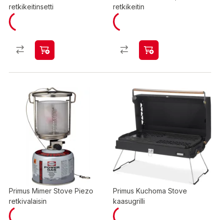
retkikeitinsetti
retkikeitin
Primus Mimer Stove Piezo
Primus Kuchoma Stove
retkivalaisin
kaasugrilli