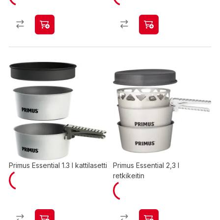
Primus Essential 1.3 l kattilasetti
Primus Essential 2,3 l
retkikeitin