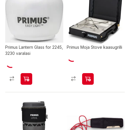
Primus Lantern Glass for 2245,
Primus Moja Stove kaasugrilli
3230 varalasi