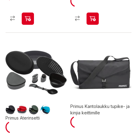
Primus Kantolaukku tupike- ja
kinjia keittimille
Primus Aterinsetti