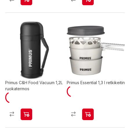
Primus C&H Food Vacuum 1,2L
Primus Essential 1,3 l retkikeitin
ruokatermos