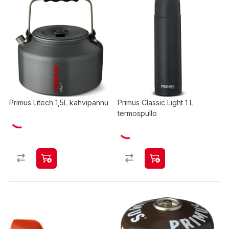
Primus Litech 1,5L kahvipannu
Primus Classic Light 1 L
termospullo