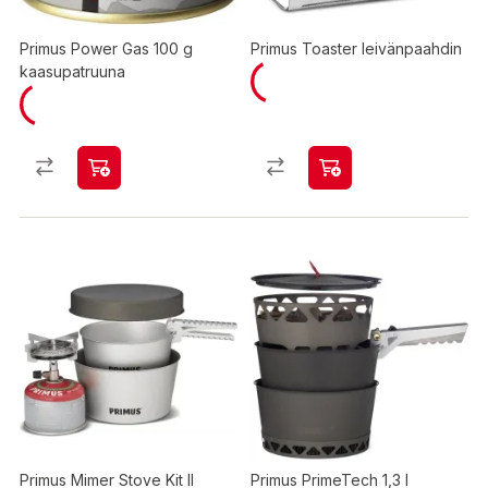
Primus Power Gas 100 g
Primus Toaster leivänpaahdin
kaasupatruuna
Primus Mimer Stove Kit II
Primus PrimeTech 1,3 l