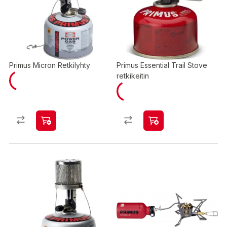
Primus Micron Retkilyhty
Primus Essential Trail Stove
retkikeitin