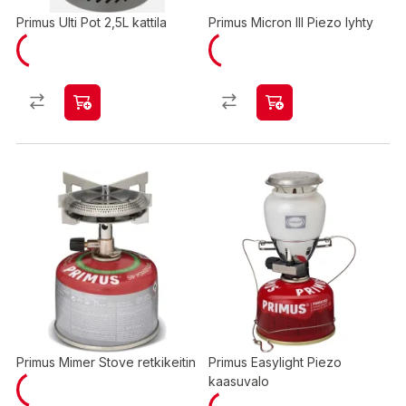
Primus Ulti Pot 2,5L kattila
Primus Micron III Piezo lyhty
Primus Mimer Stove retkikeitin
Primus Easylight Piezo
kaasuvalo