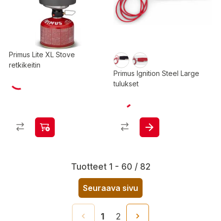
Primus Lite XL Stove
retkikeitin
Primus Ignition Steel Large
tulukset
Tuotteet 1 - 60 / 82
Seuraava sivu
1
2