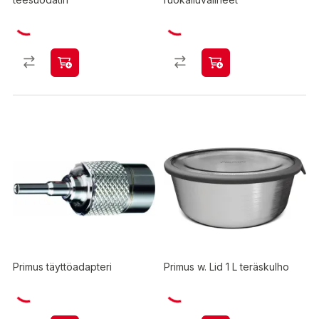
Primus täyttöadapteri
Primus w. Lid 1 L teräskulho