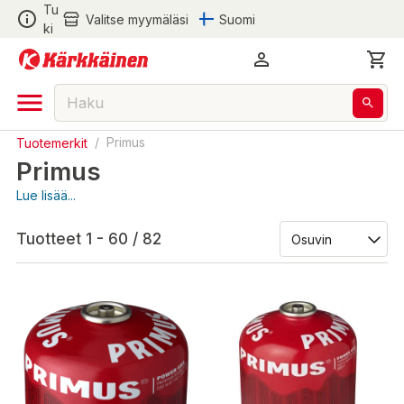
Tu
Valitse myymäläsi
Suomi
ki
Tuotemerkit
/
Primus
Primus
Lue lisää...
Tuotteet 1 - 60 / 82