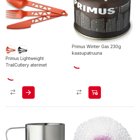
Primus Winter Gas 230g
kaasupatruuna
Primus Lightweight
TrailCutlery aterimet