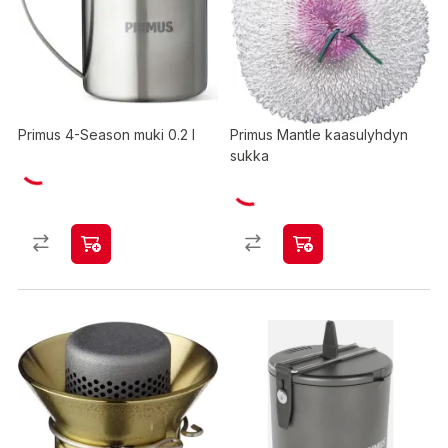
Primus 4-Season muki 0.2 l
Primus Mantle kaasulyhdyn
sukka