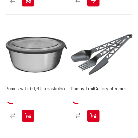
Primus w. Lid 0,6 L teräskulho
Primus TrailCutlery aterimet