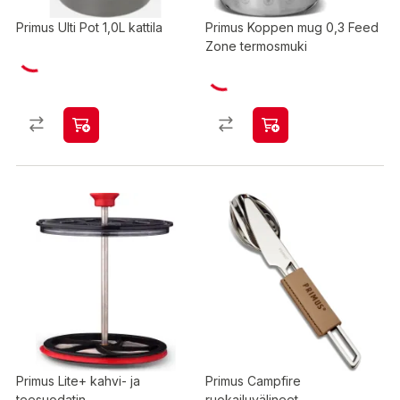
Primus Ulti Pot 1,0L kattila
Primus Koppen mug 0,3 Feed
Zone termosmuki
Primus Lite+ kahvi- ja
Primus Campfire
teesuodatin
ruokailuvälineet