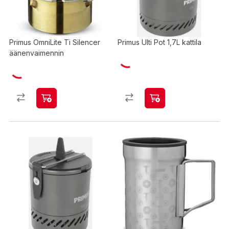
Primus OmniLite Ti Silencer
Primus Ulti Pot 1,7L kattila
äänenvaimennin