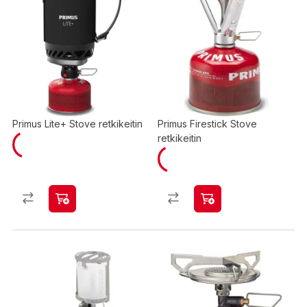
Primus Lite+ Stove retkikeitin
Primus Firestick Stove
retkikeitin