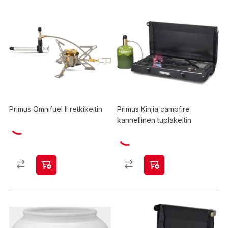
Primus Omnifuel II retkikeitin
Primus Kinjia campfire
kannellinen tuplakeitin