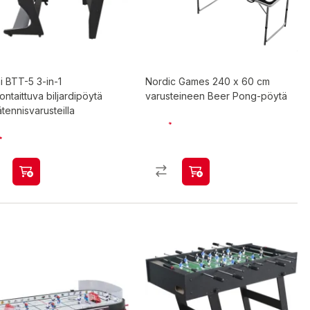
i BTT-5 3-in-1
Nordic Games 240 x 60 cm
ntaittuva biljardipöytä
varusteineen Beer Pong-pöytä
tennisvarusteilla