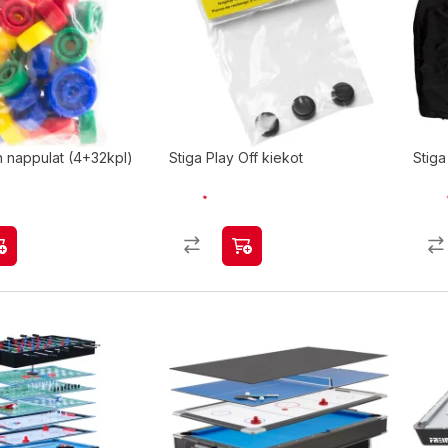
n nappulat (4+32kpl)
Stiga Play Off kiekot
Stiga