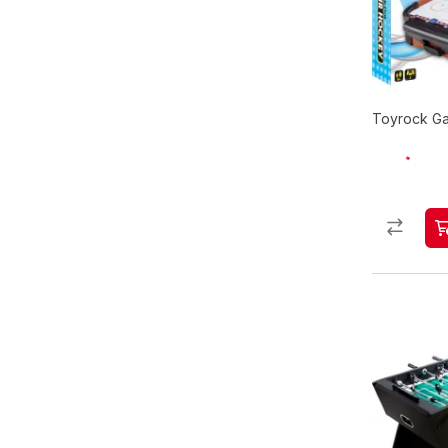
Toyrock Ga