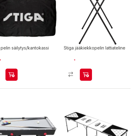
 pelin säilytys/kantokassi
Stiga jääkiekkopelin lattiateline