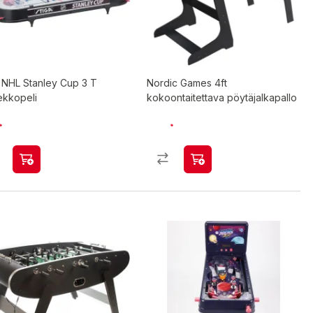
 NHL Stanley Cup 3 T
Nordic Games 4ft
ekkopeli
kokoontaitettava pöytäjalkapallo