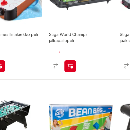
mes Ilmakiekko peli
Stiga World Champs
Stiga
jalkapallopeli
jääki