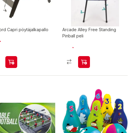
Stanlord Capri pöytäjalkapallo
Arcade Alley Free Standing
Pinball peli