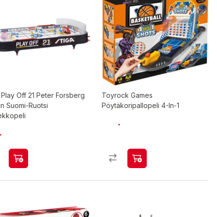
 Play Off 21 Peter Forsberg
Toyrock Games
on Suomi-Ruotsi
Pöytäkoripallopeli 4-In-1
ekkopeli