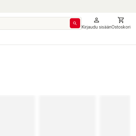
Kirjaudu sisään
Ostoskori