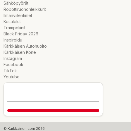
Sähköpyörät
Robottiruohonleikkurit
Ilmanviilentimet
Kesälelut
Trampoliinit
Black Friday 2026
Inspiroidu
Kärkkäisen Autohuolto
Kärkkäisen Kone
Instagram
Facebook
TikTok
Youtube
© Karkkainen.com 2026