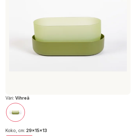
Väri:
Vihreä
Koko, cm:
29x15x13