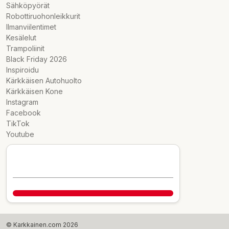
Sähköpyörät
Robottiruohonleikkurit
Ilmanviilentimet
Kesälelut
Trampoliinit
Black Friday 2026
Inspiroidu
Kärkkäisen Autohuolto
Kärkkäisen Kone
Instagram
Facebook
TikTok
Youtube
© Karkkainen.com 2026