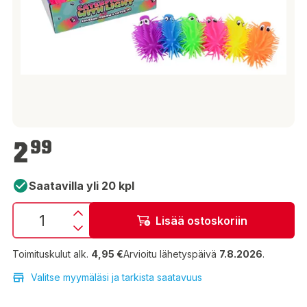
2,99 €
2
99
Saatavilla yli 20 kpl
Lisää ostoskoriin
Toimituskulut alk.
4,95 €
Arvioitu lähetyspäivä
7.8.2026
.
Valitse myymäläsi ja tarkista saatavuus