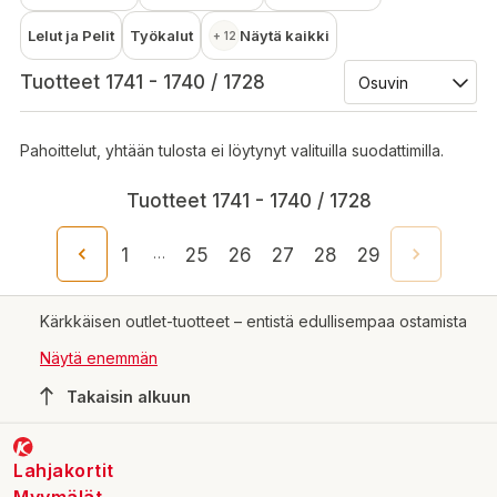
Lelut ja Pelit
Työkalut
Näytä kaikki
+ 12
Tuotteet 1741 - 1740 / 1728
Pahoittelut, yhtään tulosta ei löytynyt valituilla suodattimilla.
Tuotteet 1741 - 1740 / 1728
1
25
26
27
28
29
…
Kärkkäisen outlet-tuotteet – entistä edullisempaa ostamista
Näytä enemmän
Takaisin alkuun
Lahjakortit
Myymälät