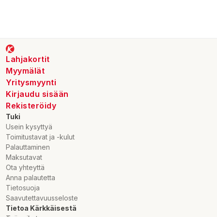
Lahjakortit
Myymälät
Yritysmyynti
Kirjaudu sisään
Rekisteröidy
Tuki
Usein kysyttyä
Toimitustavat ja -kulut
Palauttaminen
Maksutavat
Ota yhteyttä
Anna palautetta
Tietosuoja
Saavutettavuusseloste
Tietoa Kärkkäisestä