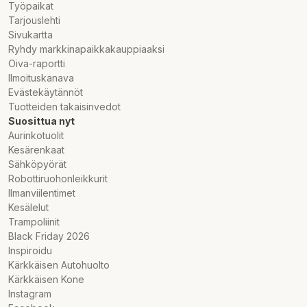
Työpaikat
Tarjouslehti
Sivukartta
Ryhdy markkinapaikkakauppiaaksi
Oiva-raportti
Ilmoituskanava
Evästekäytännöt
Tuotteiden takaisinvedot
Suosittua nyt
Aurinkotuolit
Kesärenkaat
Sähköpyörät
Robottiruohonleikkurit
Ilmanviilentimet
Kesälelut
Trampoliinit
Black Friday 2026
Inspiroidu
Kärkkäisen Autohuolto
Kärkkäisen Kone
Instagram