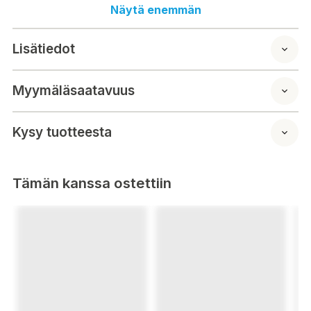
Näytä enemmän
Storlek: 95 x 215 cm
Lisätiedot
Myymäläsaatavuus
Kysy tuotteesta
Tämän kanssa ostettiin