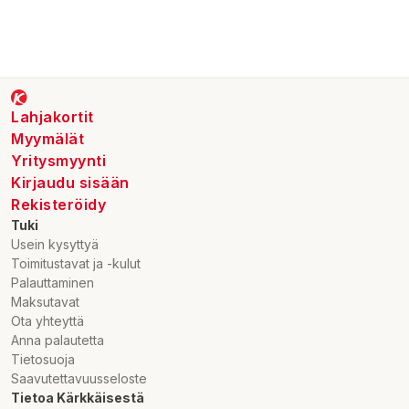
Lahjakortit
Myymälät
Yritysmyynti
Kirjaudu sisään
Rekisteröidy
Tuki
Usein kysyttyä
Toimitustavat ja -kulut
Palauttaminen
Maksutavat
Ota yhteyttä
Anna palautetta
Tietosuoja
Saavutettavuusseloste
Tietoa Kärkkäisestä