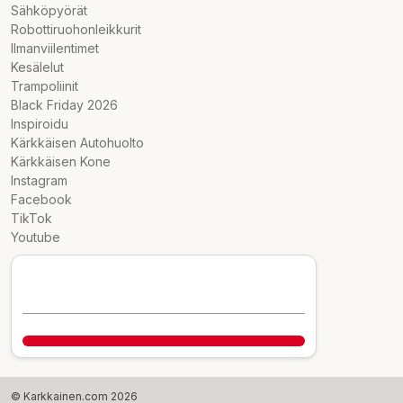
Sähköpyörät
Robottiruohonleikkurit
Ilmanviilentimet
Kesälelut
Trampoliinit
Black Friday 2026
Inspiroidu
Kärkkäisen Autohuolto
Kärkkäisen Kone
Instagram
Facebook
TikTok
Youtube
© Karkkainen.com 2026