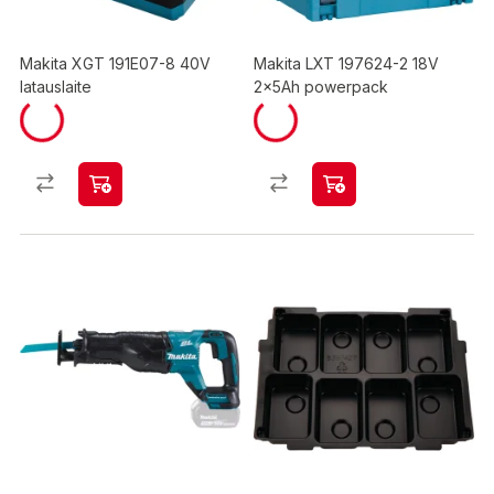
Makita XGT 191E07-8 40V
Makita LXT 197624-2 18V
latauslaite
2x5Ah powerpack