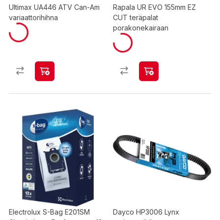
Ultimax UA446 ATV Can-Am
Rapala UR EVO 155mm EZ
variaattorihihna
CUT teräpalat
porakonekairaan
Electrolux S-Bag E201SM
Dayco HP3006 Lynx