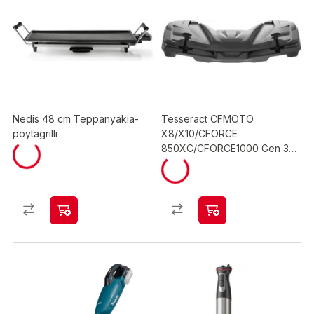
Nedis 48 cm Teppanyakia-
Tesseract CFMOTO
pöytägrilli
X8/X10/CFORCE
850XC/CFORCE1000 Gen 3
2024- kuljetuslaukku eteen