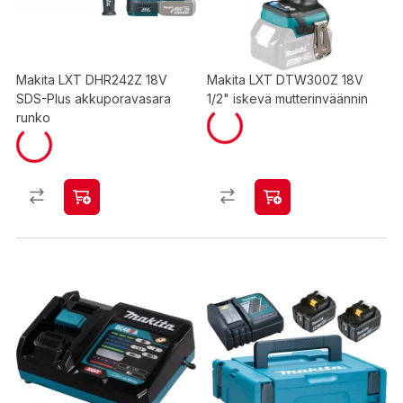
Makita LXT DHR242Z 18V
Makita LXT DTW300Z 18V
SDS-Plus akkuporavasara
1/2" iskevä mutterinväännin
runko