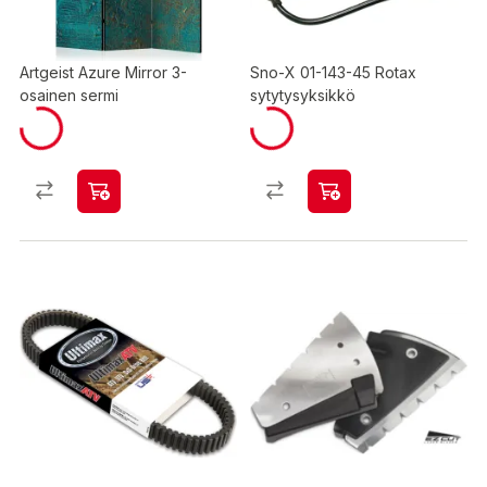
Artgeist Azure Mirror 3-
Sno-X 01-143-45 Rotax
osainen sermi
sytytysyksikkö