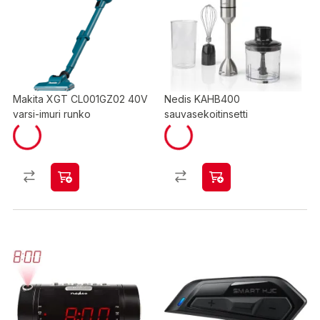
Makita XGT CL001GZ02 40V
Nedis KAHB400
varsi-imuri runko
sauvasekoitinsetti