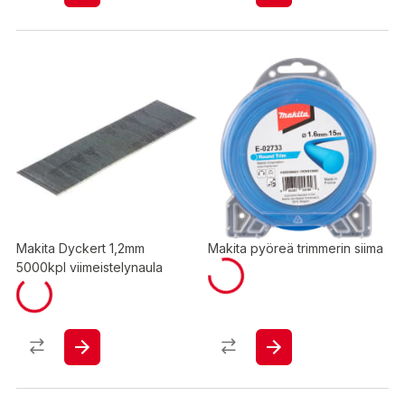
Makita Dyckert 1,2mm
Makita pyöreä trimmerin siima
5000kpl viimeistelynaula