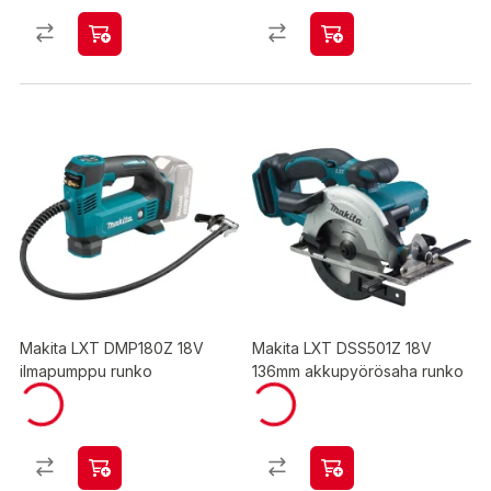
Makita LXT DMP180Z 18V
Makita LXT DSS501Z 18V
ilmapumppu runko
136mm akkupyörösaha runko