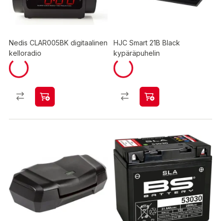
Nedis CLAR005BK digitaalinen
HJC Smart 21B Black
kelloradio
kypäräpuhelin