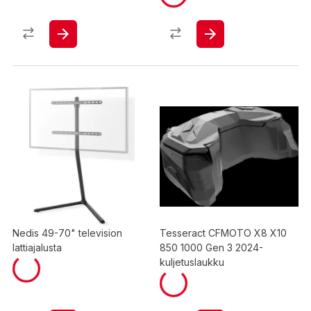
Nedis 49-70" television
Tesseract CFMOTO X8 X10
lattiajalusta
850 1000 Gen 3 2024-
kuljetuslaukku