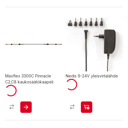
Maxflex 3300C Pinnacle
Nedis 9-24V yleisvirtalähde
C2,C8 kaukosäätökaapeli