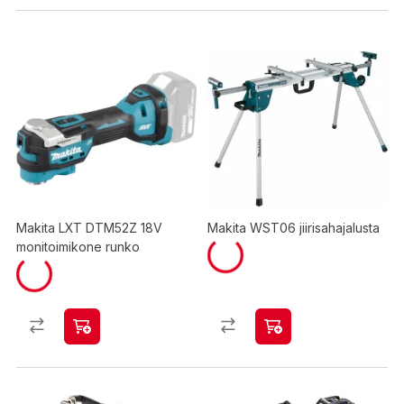
Makita LXT DTM52Z 18V
Makita WST06 jiirisahajalusta
monitoimikone runko