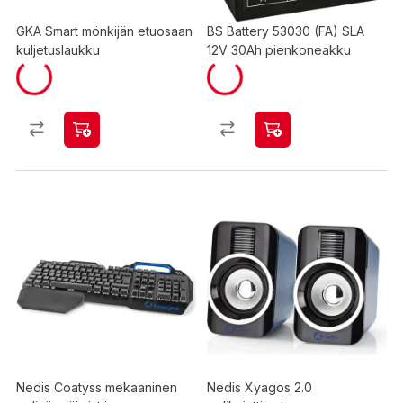
GKA Smart mönkijän etuosaan
BS Battery 53030 (FA) SLA
kuljetuslaukku
12V 30Ah pienkoneakku
Nedis Coatyss mekaaninen
Nedis Xyagos 2.0