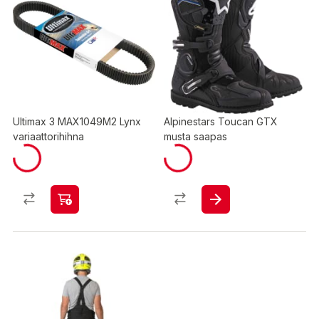
Ultimax 3 MAX1049M2 Lynx
Alpinestars Toucan GTX
variaattorihihna
musta saapas