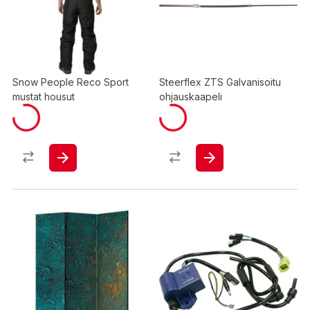
Snow People Reco Sport
Steerflex ZTS Galvanisoitu
mustat housut
ohjauskaapeli