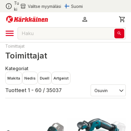
Tu
Valitse myymäläsi
Suomi
ki
Toimittajat
Toimittajat
Kategoriat
Makita
Nedis
Duell
Artgeist
Tuotteet 1 - 60 / 35037