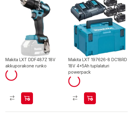
Makita LXT DDF487Z 18V
Makita LXT 197626-8 DC18RD
akkuporakone runko
18V 4x5Ah tuplalaturi
powerpack