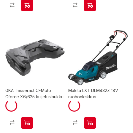
GKA Tesseract CFMoto
Makita LXT DLM432Z 18V
Cforce X6/625 kuljetuslaukku
ruohonleikkuri