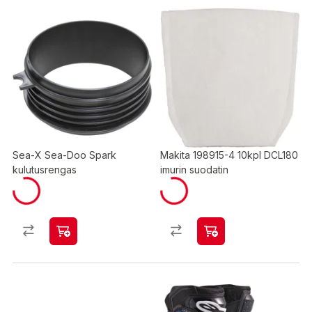
Sea-X Sea-Doo Spark
Makita 198915-4 10kpl DCL180
kulutusrengas
imurin suodatin