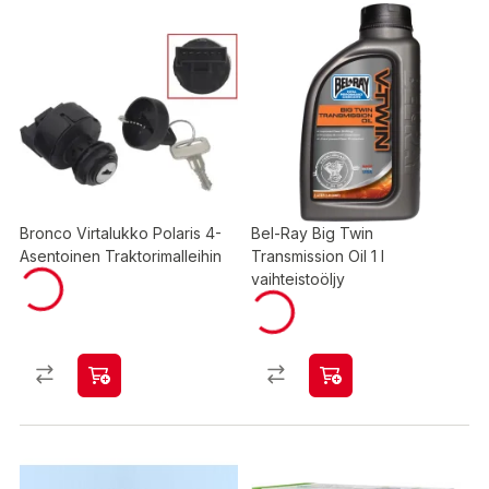
Bronco Virtalukko Polaris 4-
Bel-Ray Big Twin
Asentoinen Traktorimalleihin
Transmission Oil 1 l
vaihteistoöljy