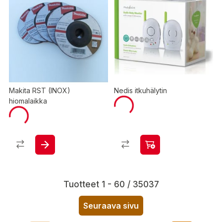
Makita RST (INOX)
Nedis itkuhälytin
hiomalaikka
Tuotteet 1 - 60 / 35037
Seuraava sivu