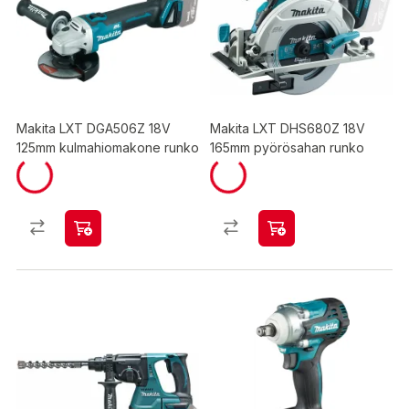
Makita LXT DGA506Z 18V
Makita LXT DHS680Z 18V
125mm kulmahiomakone runko
165mm pyörösahan runko