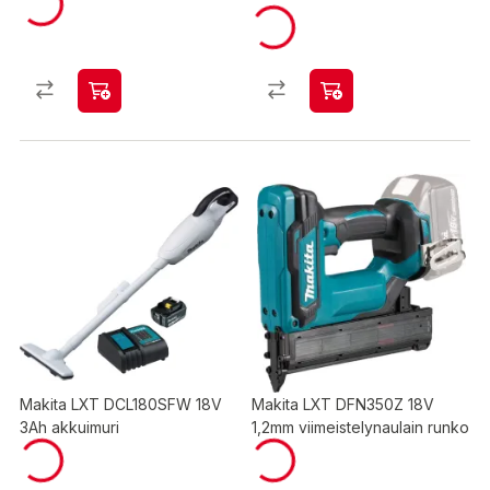
Makita LXT DCL180SFW 18V
Makita LXT DFN350Z 18V
3Ah akkuimuri
1,2mm viimeistelynaulain runko