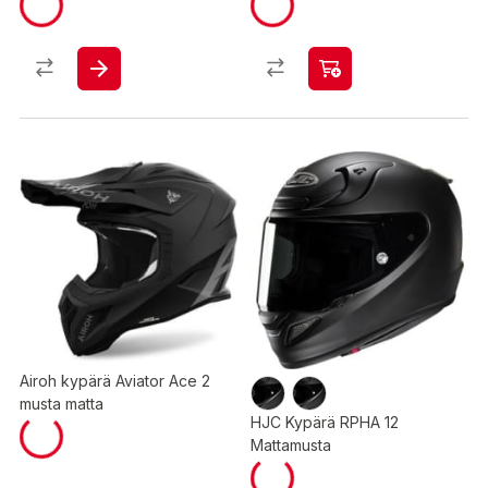
Airoh kypärä Aviator Ace 2
musta matta
HJC Kypärä RPHA 12
Mattamusta