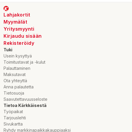
Lahjakortit
Myymälät
Yritysmyynti
Kirjaudu sisään
Rekisteröidy
Tuki
Usein kysyttyä
Toimitustavat ja -kulut
Palauttaminen
Maksutavat
Ota yhteyttä
Anna palautetta
Tietosuoja
Saavutettavuusseloste
Tietoa Kärkkäisestä
Työpaikat
Tarjouslehti
Sivukartta
Ryhdy markkinapaikkakauppiaaksi