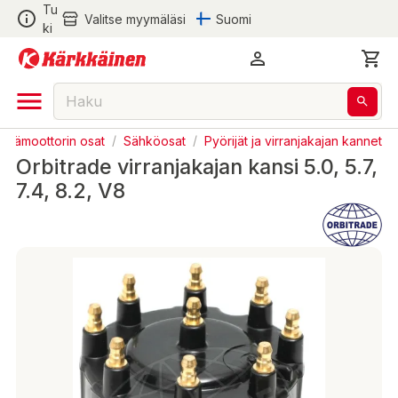
Tu
Valitse myymäläsi
Suomi
ki
perämoottorin osat
/
Sähköosat
/
Pyörijät ja virranjakajan kannet
Orbitrade virranjakajan kansi 5.0, 5.7,
7.4, 8.2, V8