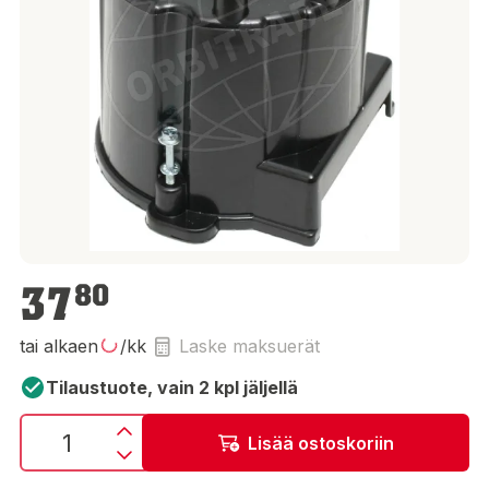
37,80 €
37
80
tai alkaen
/kk
Laske maksuerät
Tilaustuote, vain 2 kpl jäljellä
Lisää ostoskoriin