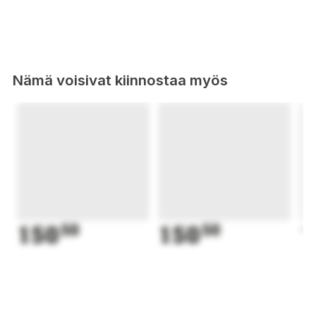
7.4GSIPWTR, 7.4GSIXHUS, 7.4GSIXNCB, 7.4GSIXNCM
8.2GSIPBYCCE, 8.2GSIXNCB
Nämä voisivat kiinnostaa myös
150
50
150
50
1