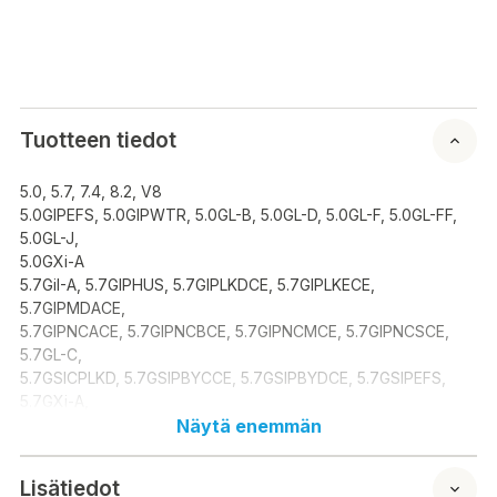
Tuotteen tiedot
5.0, 5.7, 7.4, 8.2, V8
5.0GIPEFS, 5.0GIPWTR, 5.0GL-B, 5.0GL-D, 5.0GL-F, 5.0GL-FF,
5.0GL-J,
5.0GXi-A
5.7GiI-A, 5.7GIPHUS, 5.7GIPLKDCE, 5.7GIPLKECE,
5.7GIPMDACE,
5.7GIPNCACE, 5.7GIPNCBCE, 5.7GIPNCMCE, 5.7GIPNCSCE,
5.7GL-C,
5.7GSICPLKD, 5.7GSIPBYCCE, 5.7GSIPBYDCE, 5.7GSIPEFS,
5.7GXi-A,
5.7GXiI-A
Näytä enemmän
7.4GIIHUBCE, 7.4GIINCCCE, 7.4GIINCSCE, 7.4GIPBYCCE,
7.4GIPBYDCE, 7.4GiPEFS, 7.4GIPHUSCE, 7.4GIPNCACE,
Lisätiedot
7.4GIPNCBCE,