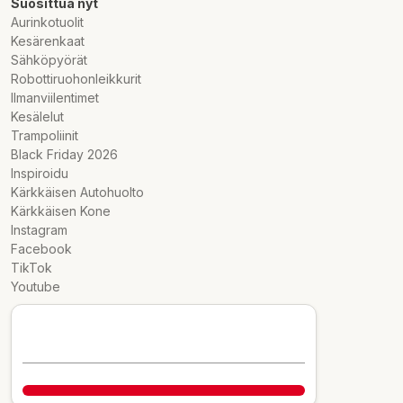
Suosittua nyt
Aurinkotuolit
Kesärenkaat
Sähköpyörät
Robottiruohonleikkurit
Ilmanviilentimet
Kesälelut
Trampoliinit
Black Friday 2026
Inspiroidu
Kärkkäisen Autohuolto
Kärkkäisen Kone
Instagram
Facebook
TikTok
Youtube