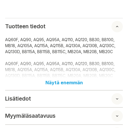
Tuotteen tiedot
AQ60F, AQ90, AQ95, AQ95A, AQ110, AQ120, BB30, BB100,
MB18, AQ105A, AQ115A, AQ115B, AQ130A, AQ130B, AQ130C,
AQ130D, BB115A, BB115B, BB115C, MB20A, MB20B, MB20C
AQ60F, AQ90, AQ95, AQ95A, AQ110, AQ120, BB30, BB100,
MB18, AQ105A, AQ115A, AQ115B, AQ130A, AQ130B, AQ130C,
AQ130D, BB115A, BB115B, BB115C, MB20A, MB20B, MB20C
Näytä enemmän
Lisätiedot
Myymäläsaatavuus