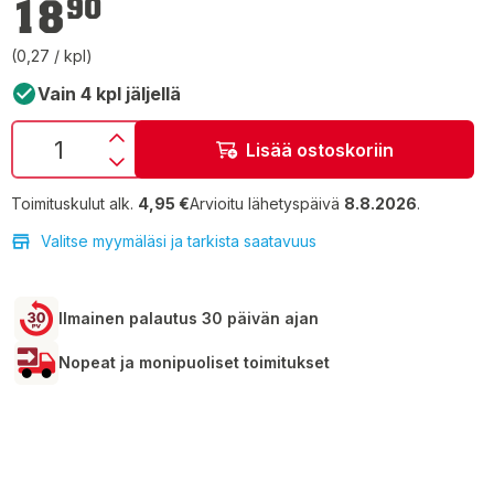
18
90
(0,27 / kpl)
Vain 4 kpl jäljellä
Lisää ostoskoriin
Toimituskulut alk.
4,95 €
Arvioitu lähetyspäivä
8.8.2026
.
Valitse myymäläsi ja tarkista saatavuus
Ilmainen palautus 30 päivän ajan
Nopeat ja monipuoliset toimitukset