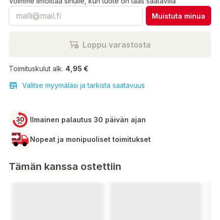
Voimme ilmoittaa sinulle, kun tuote on taas saatavilla
Muistuta minua
Loppu varastosta
Toimituskulut alk.
4,95 €
Valitse myymäläsi ja tarkista saatavuus
Ilmainen palautus 30 päivän ajan
Nopeat ja monipuoliset toimitukset
Tämän kanssa ostettiin