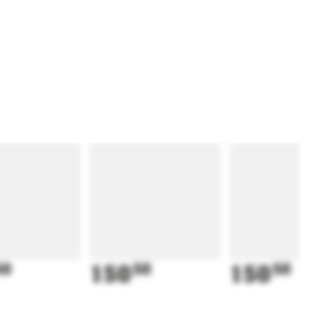
50
150
50
150
50