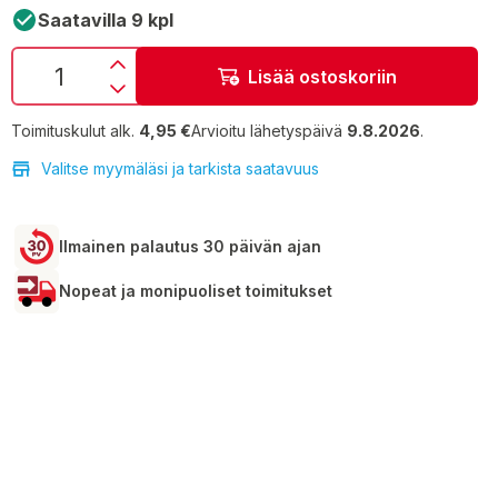
Saatavilla 9 kpl
Lisää ostoskoriin
Toimituskulut alk.
4,95 €
Arvioitu lähetyspäivä
9.8.2026
.
Valitse myymäläsi ja tarkista saatavuus
Ilmainen palautus 30 päivän ajan
Nopeat ja monipuoliset toimitukset