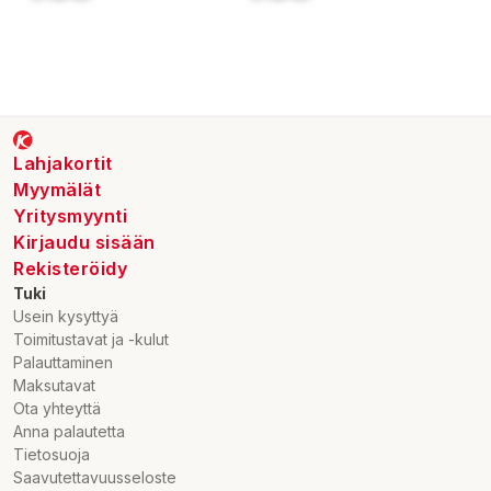
Lahjakortit
Myymälät
Yritysmyynti
Kirjaudu sisään
Rekisteröidy
Tuki
Usein kysyttyä
Toimitustavat ja -kulut
Palauttaminen
Maksutavat
Ota yhteyttä
Anna palautetta
Tietosuoja
Saavutettavuusseloste