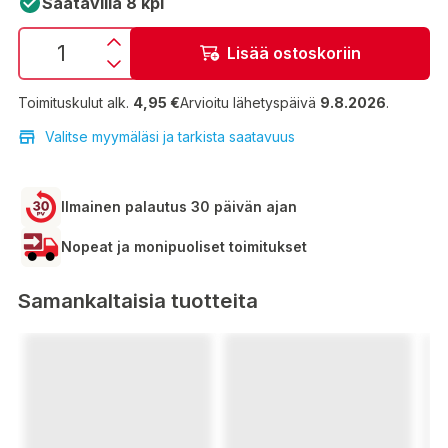
Saatavilla 8 kpl
Lisää ostoskoriin
Toimituskulut alk.
4,95 €
Arvioitu lähetyspäivä
9.8.2026
.
Valitse myymäläsi ja tarkista saatavuus
Ilmainen palautus 30 päivän ajan
Nopeat ja monipuoliset toimitukset
Samankaltaisia tuotteita