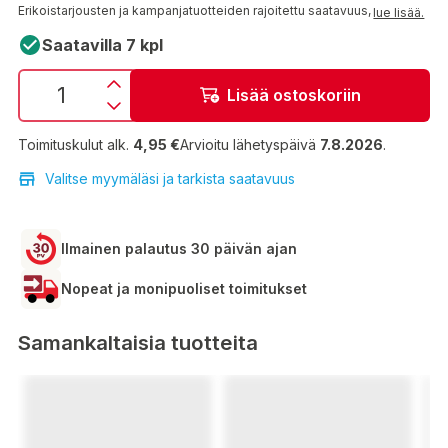
Erikoistarjousten ja kampanjatuotteiden rajoitettu saatavuus,
lue lisää.
Saatavilla 7 kpl
Lisää ostoskoriin
Toimituskulut alk.
4,95 €
Arvioitu lähetyspäivä
7.8.2026
.
Valitse myymäläsi ja tarkista saatavuus
Ilmainen palautus 30 päivän ajan
Nopeat ja monipuoliset toimitukset
Samankaltaisia tuotteita