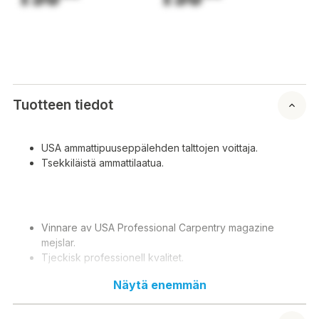
Tuotteen tiedot
USA ammattipuuseppälehden talttojen voittaja.
Tsekkiläistä ammattilaatua.
Vinnare av USA Professional Carpentry magazine
mejslar.
Tjeckisk professionell kvalitet.
Näytä enemmän