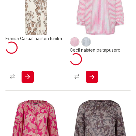
Fransa Casual naisten tunika
Cecil naisten paitapusero