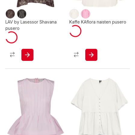
LAV by Lasessor Shavana
Kaffe KAflora naisten pusero
pusero