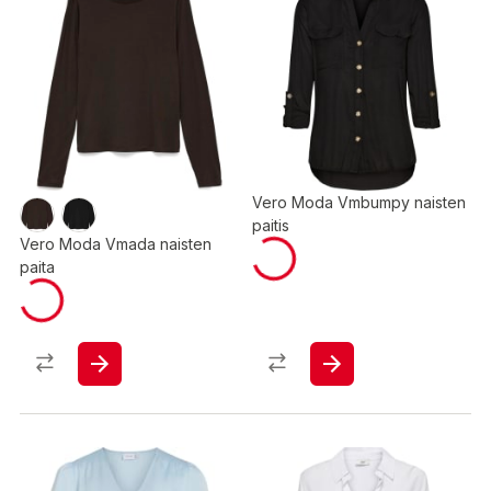
Vero Moda Vmbumpy naisten
paitis
Vero Moda Vmada naisten
paita