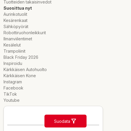
Tuotteiden takaisinvedot
Suosittua nyt
Aurinkotuolit
Kesärenkaat
Sähköpyörät
Robottiruohonleikkurit
Ilmanviilentimet
Kesälelut
Trampoliinit
Black Friday 2026
Inspiroidu
Kärkkäisen Autohuolto
Kärkkäisen Kone
Instagram
Facebook
TikTok
Youtube
Suodata