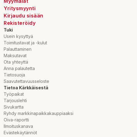
Myymälät
Yritysmyynti
Kirjaudu sisään
Rekisteröidy
Tuki
Usein kysyttyä
Toimitustavat ja -kulut
Palauttaminen
Maksutavat
Ota yhteyttä
Anna palautetta
Tietosuoja
Saavutettavuusseloste
Tietoa Kärkkäisestä
Työpaikat
Tarjouslehti
Sivukartta
Ryhdy markkinapaikkakauppiaaksi
Oiva-raportti
Ilmoituskanava
Evästekäytännöt