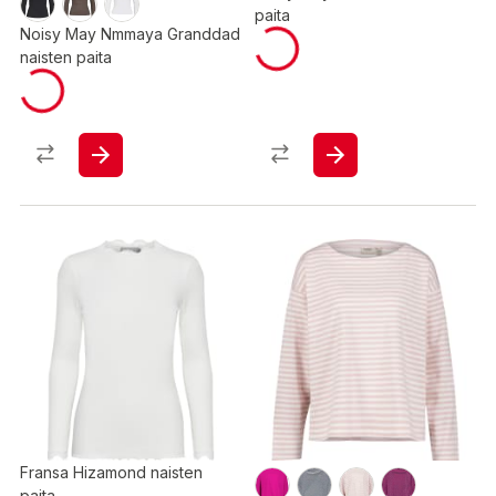
paita
Noisy May Nmmaya Granddad
naisten paita
Fransa Hizamond naisten
paita