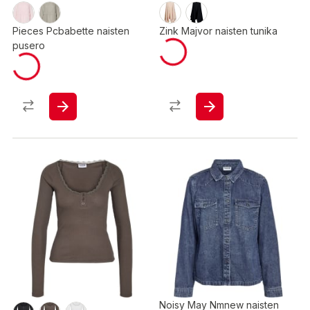
Pieces Pcbabette naisten
Zink Majvor naisten tunika
pusero
Noisy May Nmnew naisten