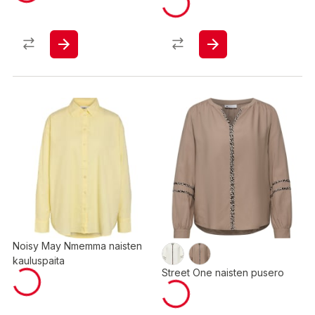
Noisy May Nmemma naisten
kauluspaita
Street One naisten pusero