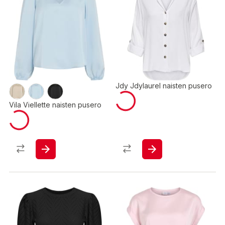
Jdy Jdylaurel naisten pusero
Vila Viellette naisten pusero