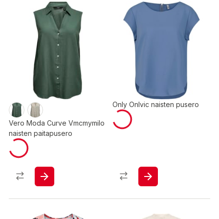
Only Onlvic naisten pusero
Vero Moda Curve Vmcmymilo
naisten paitapusero