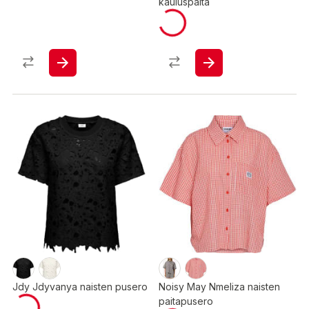
kauluspaita
Jdy Jdyvanya naisten pusero
Noisy May Nmeliza naisten
paitapusero