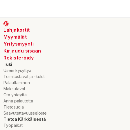
Lahjakortit
Myymälät
Yritysmyynti
Kirjaudu sisään
Rekisteröidy
Tuki
Usein kysyttyä
Toimitustavat ja -kulut
Palauttaminen
Maksutavat
Ota yhteyttä
Anna palautetta
Tietosuoja
Saavutettavuusseloste
Tietoa Kärkkäisestä
Työpaikat