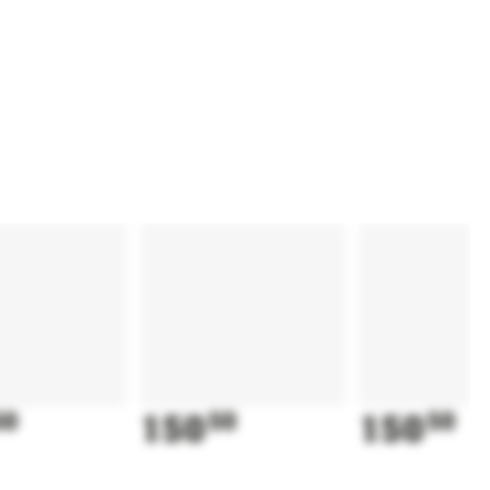
50
150
50
150
50