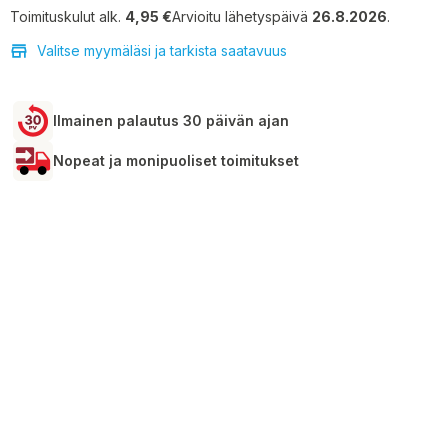
Toimituskulut alk.
4,95 €
Arvioitu lähetyspäivä
26.8.2026
.
Valitse myymäläsi ja tarkista saatavuus
Ilmainen palautus 30 päivän ajan
Nopeat ja monipuoliset toimitukset