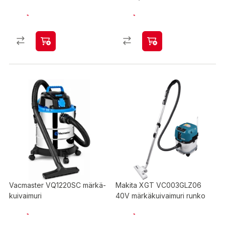
Vacmaster VQ1220SC märkä-
Makita XGT VC003GLZ06
kuivaimuri
40V märkäkuivaimuri runko