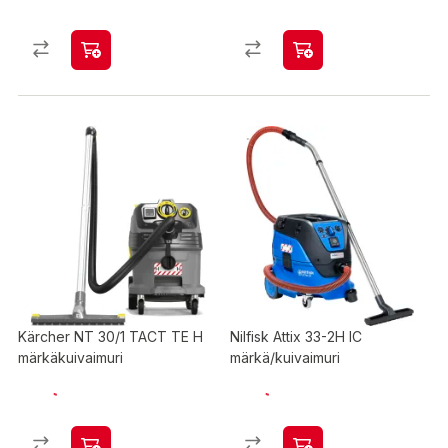
Kärcher NT 30/1 TACT TE H
Nilfisk Attix 33-2H IC
märkäkuivaimuri
märkä/kuivaimuri