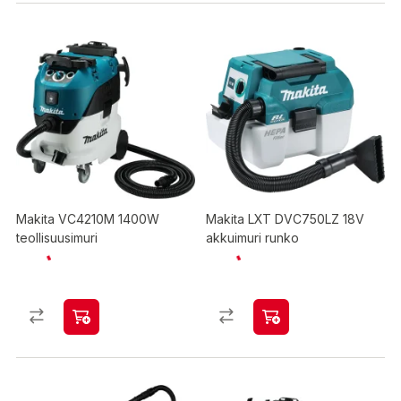
Makita VC4210M 1400W
Makita LXT DVC750LZ 18V
teollisuusimuri
akkuimuri runko