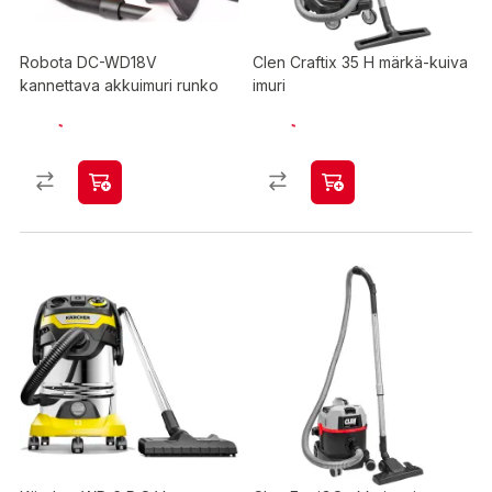
Robota DC-WD18V
Clen Craftix 35 H märkä-kuiva
kannettava akkuimuri runko
imuri