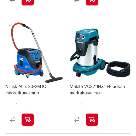
Nilfisk Attix 33-2M IC
Makita VC3211HX1 H-luokan
märkä/kuivaimuri
märkäkuivaimuri