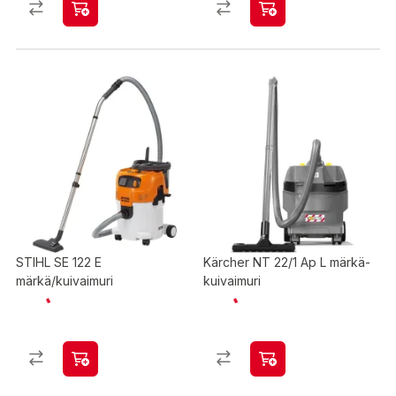
STIHL SE 122 E
Kärcher NT 22/1 Ap L märkä-
märkä/kuivaimuri
kuivaimuri