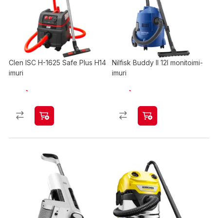
Clen ISC H-1625 Safe Plus H14
Nilfisk Buddy II 12l monitoimi-
imuri
imuri