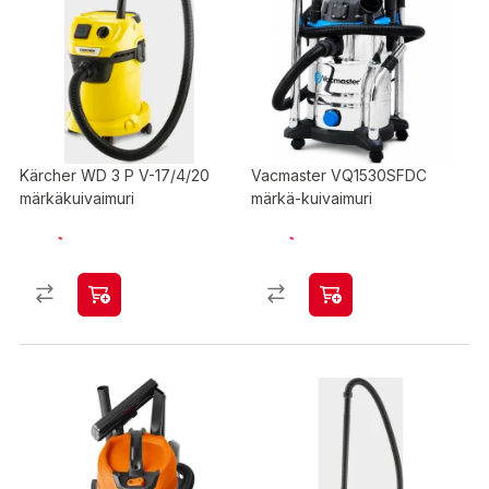
Kärcher WD 3 P V-17/4/20
Vacmaster VQ1530SFDC
märkäkuivaimuri
märkä-kuivaimuri