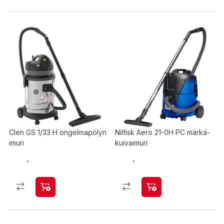
Clen GS 1/33 H ongelmapölyn
Nilfisk Aero 21-0H PC märkä-
imuri
kuivaimuri