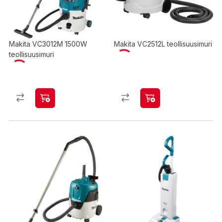
Makita VC3012M 1500W
Makita VC2512L teollisuusimuri
teollisuusimuri