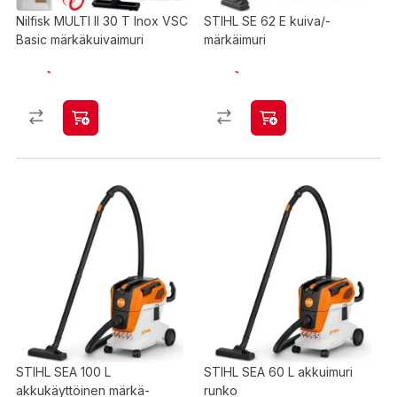
Nilfisk MULTI II 30 T Inox VSC
STIHL SE 62 E kuiva/-
Basic märkäkuivaimuri
märkäimuri
STIHL SEA 100 L
STIHL SEA 60 L akkuimuri
akkukäyttöinen märkä-
runko