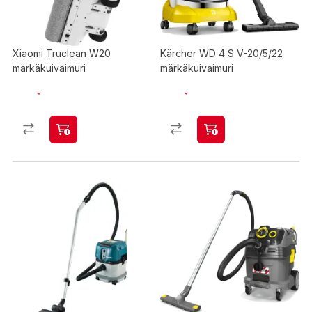
Xiaomi Truclean W20
Kärcher WD 4 S V-20/5/22
märkäkuivaimuri
märkäkuivaimuri