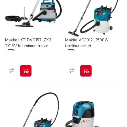
Makita LXT DVC157LZX3
Makita VC3012L 1500W
2X18V kuivaimuri runko
teollisuusimuri