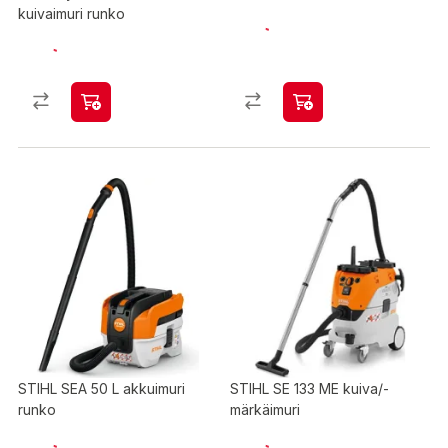
kuivaimuri runko
STIHL SEA 50 L akkuimuri
STIHL SE 133 ME kuiva/-
runko
märkäimuri