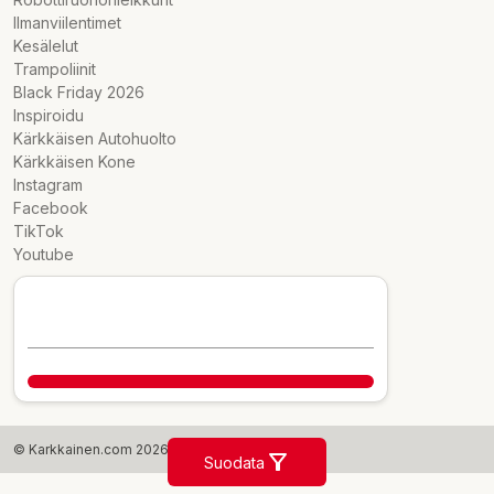
Ilmanviilentimet
Kesälelut
Trampoliinit
Black Friday 2026
Inspiroidu
Kärkkäisen Autohuolto
Kärkkäisen Kone
Instagram
Facebook
TikTok
Youtube
© Karkkainen.com 2026
Suodata