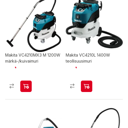
Makita VC4210MX3 M 1200W
Makita VC4210L 1400W
märkä-/kuivaimuri
teollisuusimuri