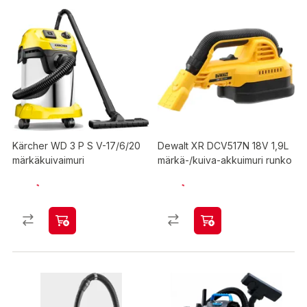
Kärcher WD 3 P S V-17/6/20
Dewalt XR DCV517N 18V 1,9L
märkäkuivaimuri
märkä-/kuiva-akkuimuri runko