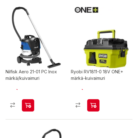
Nilfisk Aero 21-01 PC Inox
Ryobi RV1811-0 18V ONE+
märkä/kuivaimuri
märkä-kuivaimuri