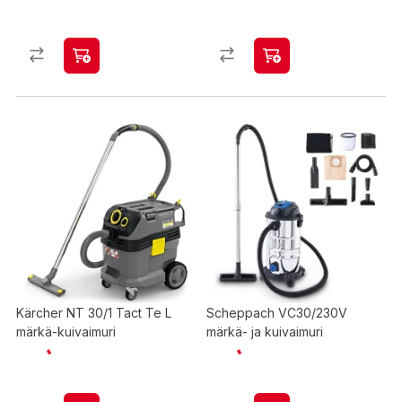
Kärcher NT 30/1 Tact Te L
Scheppach VC30/230V
märkä-kuivaimuri
märkä- ja kuivaimuri