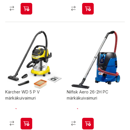
Kärcher WD 5 P V
Nilfisk Aero 26-2H PC
märkäkuivaimuri
märkäkuivaimuri