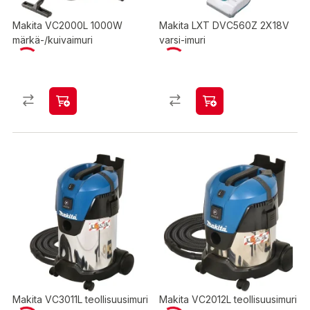
Makita VC2000L 1000W
Makita LXT DVC560Z 2X18V
märkä-/kuivaimuri
varsi-imuri
Makita VC3011L teollisuusimuri
Makita VC2012L teollisuusimuri