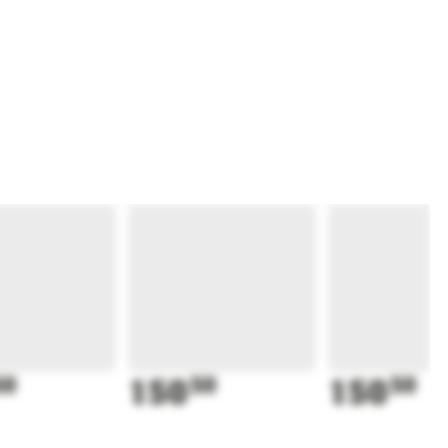
50
150
50
150
50