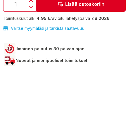
Lisää ostoskoriin
Toimituskulut alk.
4,95 €
Arvioitu lähetyspäivä
7.8.2026
.
Valitse myymäläsi ja tarkista saatavuus
Ilmainen palautus 30 päivän ajan
Nopeat ja monipuoliset toimitukset