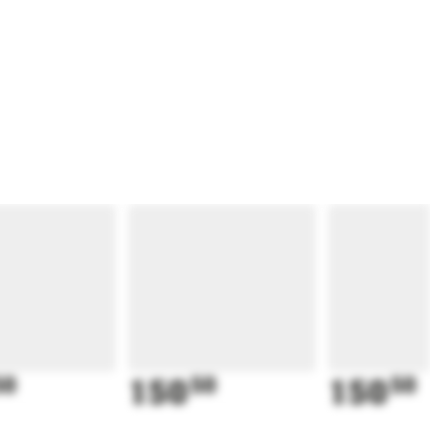
50
150
50
150
50