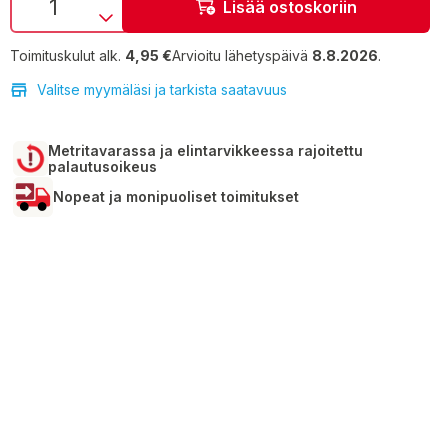
Lisää ostoskoriin
Toimituskulut alk.
4,95 €
Arvioitu lähetyspäivä
8.8.2026
.
Valitse myymäläsi ja tarkista saatavuus
Metritavarassa ja elintarvikkeessa rajoitettu
palautusoikeus
Nopeat ja monipuoliset toimitukset