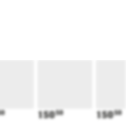
50
150
50
150
50