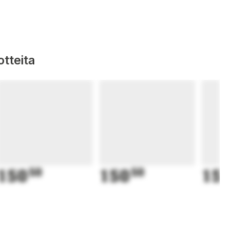
tteita
150
50
150
50
15