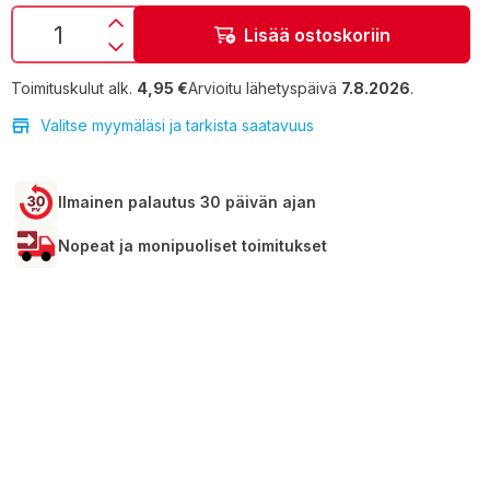
Lisää ostoskoriin
Toimituskulut alk.
4,95 €
Arvioitu lähetyspäivä
7.8.2026
.
Valitse myymäläsi ja tarkista saatavuus
Ilmainen palautus 30 päivän ajan
Nopeat ja monipuoliset toimitukset