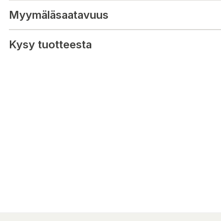
Myymäläsaatavuus
Kysy tuotteesta