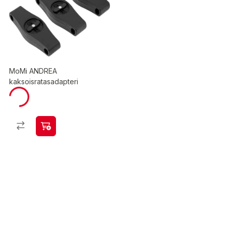
MoMi ANDREA
kaksoisratasadapteri