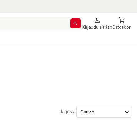
Kirjaudu sisään
Ostoskori
Järjestä: