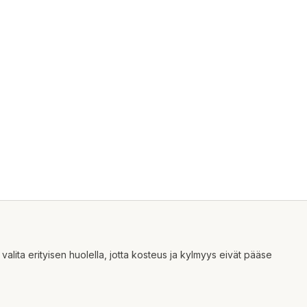
alita erityisen huolella, jotta kosteus ja kylmyys eivät pääse