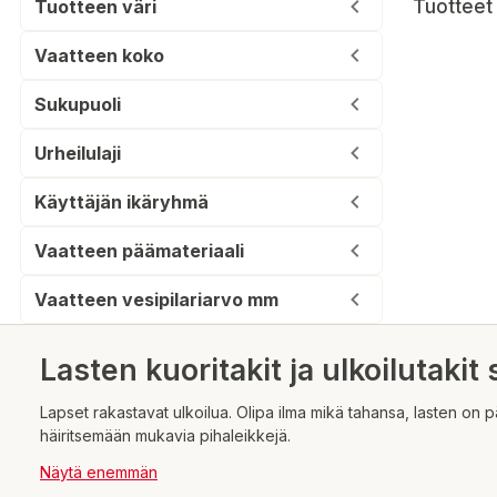
Tuotteen väri
Tuotteet 
Vaatteen koko
Sukupuoli
Urheilulaji
Käyttäjän ikäryhmä
Vaatteen päämateriaali
Vaatteen vesipilariarvo mm
Lasten kuoritakit ja ulkoilutakit 
Lapset rakastavat ulkoilua. Olipa ilma mikä tahansa, lasten on p
häiritsemään mukavia pihaleikkejä.
Näytä enemmän