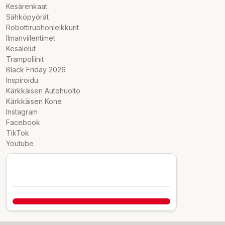
Kesärenkaat
Sähköpyörät
Robottiruohonleikkurit
Ilmanviilentimet
Kesälelut
Trampoliinit
Black Friday 2026
Inspiroidu
Kärkkäisen Autohuolto
Kärkkäisen Kone
Instagram
Facebook
TikTok
Youtube