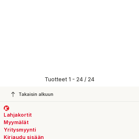
Tuotteet 1 - 24 / 24
Takaisin alkuun
Lahjakortit
Myymälät
Yritysmyynti
Kirjaudu sisään