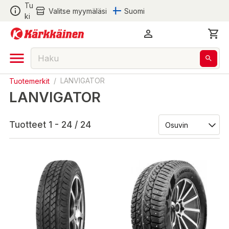
Tu
Valitse myymäläsi
Suomi
ki
Tuotemerkit
/
LANVIGATOR
LANVIGATOR
Tuotteet 1 - 24 / 24