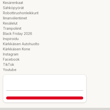
Kesärenkaat
Sähköpyörät
Robottiruohonleikkurit
Ilmanviilentimet
Kesälelut
Trampoliinit
Black Friday 2026
Inspiroidu
Kärkkäisen Autohuolto
Kärkkäisen Kone
Instagram
Facebook
TikTok
Youtube