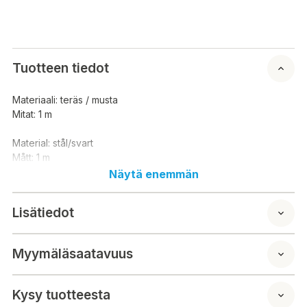
Tuotteen tiedot
Materiaali: teräs / musta
Mitat: 1 m
Material: stål/svart
Mått: 1 m
Näytä enemmän
Lisätiedot
Myymäläsaatavuus
Kysy tuotteesta