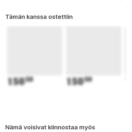
Tämän kanssa ostettiin
150
50
150
50
1
Nämä voisivat kiinnostaa myös