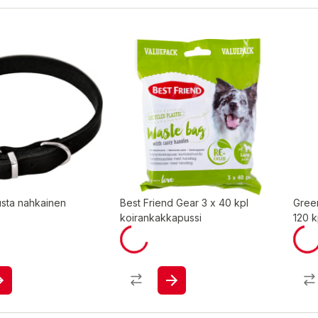
sta nahkainen
Best Friend Gear 3 x 40 kpl
Green
koirankakkapussi
120 k