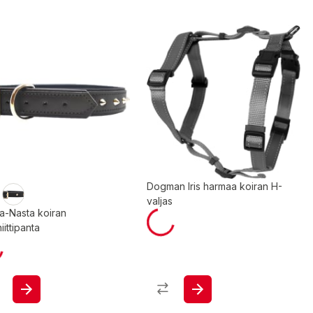
Dogman Iris harmaa koiran H-
valjas
a-Nasta koiran
iittipanta