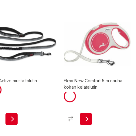
 Active musta talutin
Flexi New Comfort 5 m nauha
koiran kelatalutin