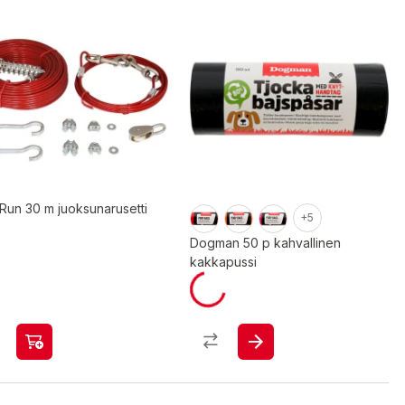
Run 30 m juoksunarusetti
+5
Dogman 50 p kahvallinen
kakkapussi