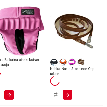
ro Ballerina pinkki koiran
usuoja
Nahka-Nasta 3-osainen Grip-
talutin