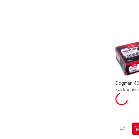
Dogman 400
kakkapussi