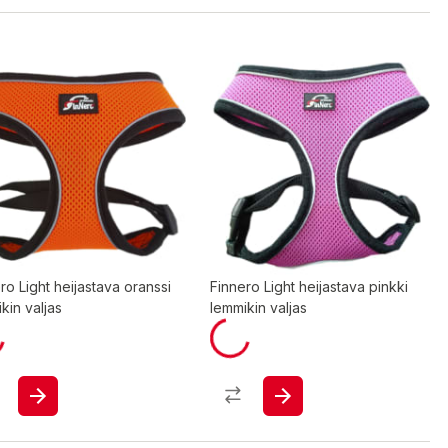
ro Light heijastava oranssi
Finnero Light heijastava pinkki
kin valjas
lemmikin valjas