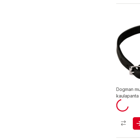
Dogman mu
kaulapanta