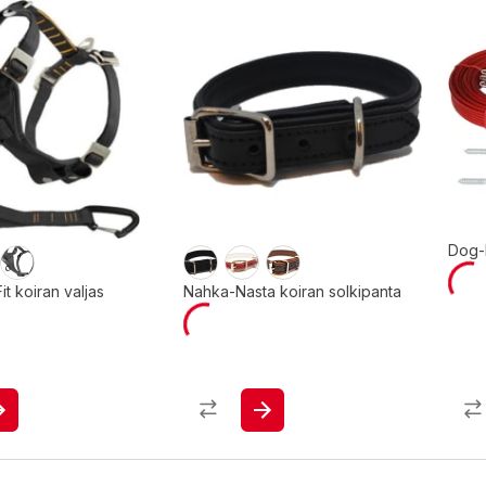
Dog-
it koiran valjas
Nahka-Nasta koiran solkipanta