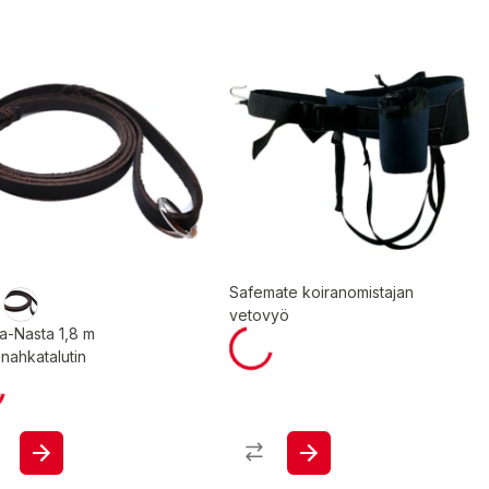
Safemate koiranomistajan
vetovyö
a-Nasta 1,8 m
nahkatalutin