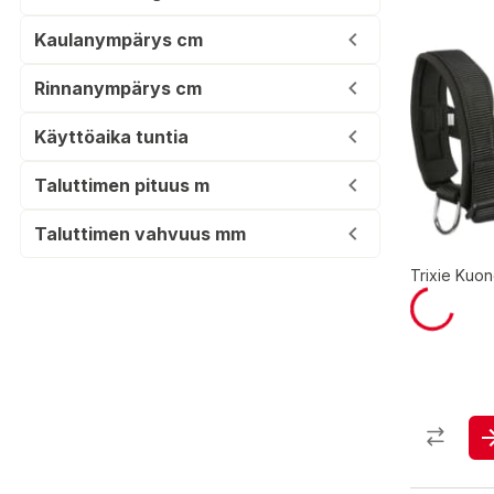
Kaulanympärys cm
Rinnanympärys cm
Käyttöaika tuntia
Taluttimen pituus m
Taluttimen vahvuus mm
Trixie Kuo