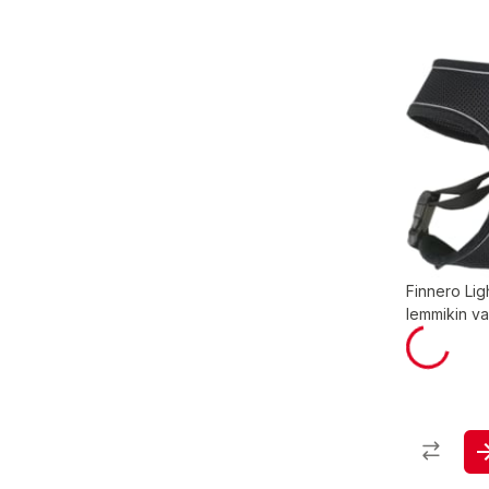
Finnero Lig
lemmikin va